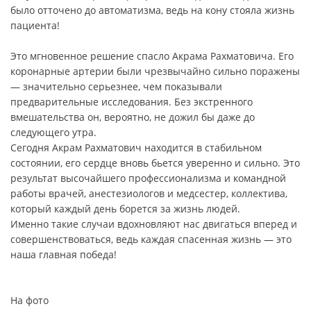
было отточено до автоматизма, ведь на кону стояла жизнь
пациента!
Это мгновенное решение спасло Акрама Рахматовича. Его
коронарные артерии были чрезвычайно сильно поражены
— значительно серьезнее, чем показывали
предварительные исследования. Без экстренного
вмешательства он, вероятно, не дожил бы даже до
следующего утра.
Сегодня Акрам Рахматович находится в стабильном
состоянии, его сердце вновь бьется уверенно и сильно. Это
результат высочайшего профессионализма и командной
работы врачей, анестезиологов и медсестер, коллектива,
который каждый день борется за жизнь людей.
Именно такие случаи вдохновляют нас двигаться вперед и
совершенствоваться, ведь каждая спасенная жизнь — это
наша главная победа!
На фото