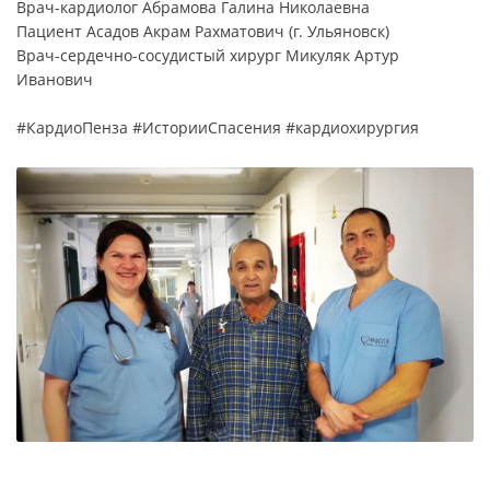
Врач-кардиолог Абрамова Галина Николаевна
Пациент Асадов Акрам Рахматович (г. Ульяновск)
Врач-сердечно-сосудистый хирург Микуляк Артур
Иванович
#КардиоПенза #ИсторииСпасения #кардиохирургия