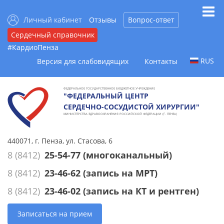
Личный кабинет
Отзывы
Вопрос-ответ
Сердечный справочник
#КардиоПенза
RUS
Версия для слабовидящих
Контакты
ФЕДЕРАЛЬНОЕ ГОСУДАРСТВЕННОЕ БЮДЖЕТНОЕ УЧРЕЖДЕНИЕ
"ФЕДЕРАЛЬНЫЙ ЦЕНТР
СЕРДЕЧНО-СОСУДИСТОЙ ХИРУРГИИ"
МИНИСТЕРСТВА ЗДРАВООХРАНЕНИЯ РОССИЙСКОЙ ФЕДЕРАЦИИ (Г. ПЕНЗА)
440071, г. Пенза, ул. Стасова, 6
8 (8412)
25-54-77
(многоканальный)
8 (8412)
23-46-62
(запись на МРТ)
8 (8412)
23-46-02
(запись на КТ и рентген)
Записаться на прием