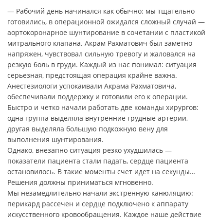
— Рабочий день начинался как обычно: мы тщательно
готовились, в операционной ожидался сложный случай —
аортокоронарное шунтирование в сочетании с пластикой
митрального клапана. Акрам Рахматович был заметно
напряжен, чувствовал сильную тревогу и жаловался на
резкую боль в груди. Каждый из нас понимал: ситуация
серьезная, предстоящая операция крайне важна.
Анестезиологи успокаивали Акрама Рахматовича,
обеспечивали поддержку и готовили его к операции.
Быстро и четко начали работать две команды хирургов:
одна группа выделяла внутренние грудные артерии,
другая выделяла большую подкожную вену для
выполнения шунтирования.
Однако, внезапно ситуация резко ухудшилась —
показатели пациента стали падать, сердце пациента
остановилось. В такие моменты счет идет на секунды…
Решения должны приниматься мгновенно.
Мы незамедлительно начали экстренную канюляцию:
перикард рассечен и сердце подключено к аппарату
искусственного кровообращения. Каждое наше действие