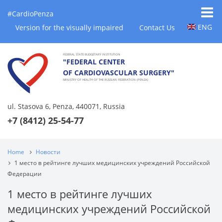
#CardioPenza
ENG
Version for the visually impaired
Contact Us
FEDERAL STATE BUDGETARY INSTITUTION
"FEDERAL CENTER
OF CARDIOVASCULAR SURGERY"
MINISTRY OF HEALTH OF THE RUSSIAN FEDERATION (PENZA)
ul. Stasova 6, Penza, 440071, Russia
+7 (8412) 25-54-77
Home
Новости
1 место в рейтинге лучших медицинских учреждений Российской
Федерации
1 место в рейтинге лучших
медицинских учреждений Российской