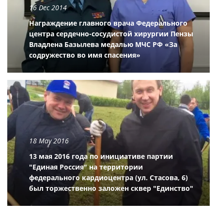
16 Dec 2014
Награждение главного врача Федерального
центра сердечно-сосудистой хирургии Пензы
Владлена Базылева медалью МЧС РФ «За
содружество во имя спасения»
18 May 2016
13 мая 2016 года по инициативе партии
"Единая Россия" на территории
федерального кардиоцентра (ул. Стасова, 6)
был торжественно заложен сквер "Единство"