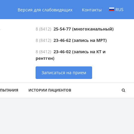
RUS
Версия для слабовидящих
Контакты
6
8 (8412)
25-54-77
(многоканальный)
8 (8412)
23-46-62
(запись на МРТ)
8 (8412)
23-46-02
(запись на КТ и
рентген)
Записаться на прием
СПЫТАНИЯ
ИСТОРИИ ПАЦИЕНТОВ