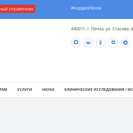
#КардиоПенза
ный справочник
440071, г. Пенза, ул. Стасова, 
ТАМ
УСЛУГИ
НАУКА
КЛИНИЧЕСКИЕ ИССЛЕДОВАНИЯ / И