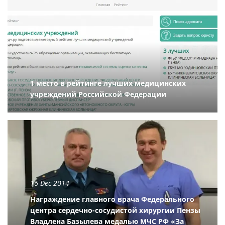
1 место в рейтинге лучших медицинских
учреждений Российской Федерации
16 Dec 2014
Награждение главного врача Федерального
центра сердечно-сосудистой хирургии Пензы
Владлена Базылева медалью МЧС РФ «За