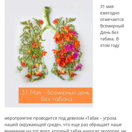
31 мая
ежегодно
отмечается
Всемирный
День без
табака. В
этом году
мероприятие проводится под девизом «Табак – угроза
нашей окружающей среде», что еще раз обращает наше
внимание на тот вред, который табак наносит экологии, не