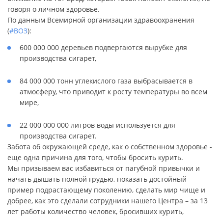
говоря о личном здоровье.
По данным Всемирной организации здравоохранения
(
#ВОЗ
):
600 000 000 деревьев подвергаются вырубке для
производства сигарет,
84 000 000 тонн углекислого газа выбрасывается в
атмосферу, что приводит к росту температуры во всем
мире,
22 000 000 000 литров воды используется для
производства сигарет.
Забота об окружающей среде, как о собственном здоровье -
еще одна причина для того, чтобы бросить курить.
Мы призываем вас избавиться от пагубной привычки и
начать дышать полной грудью, показать достойный
пример подрастающему поколению, сделать мир чище и
добрее, как это сделали сотрудники нашего Центра – за 13
лет работы количество человек, бросивших курить,