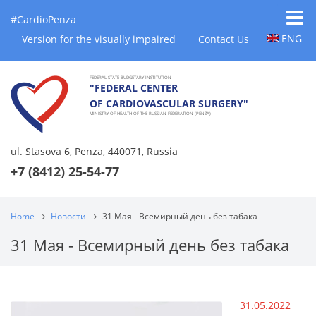
#CardioPenza
ENG
Version for the visually impaired
Contact Us
FEDERAL STATE BUDGETARY INSTITUTION
"FEDERAL CENTER
OF CARDIOVASCULAR SURGERY"
MINISTRY OF HEALTH OF THE RUSSIAN FEDERATION (PENZA)
ul. Stasova 6, Penza, 440071, Russia
+7 (8412) 25-54-77
Home
Новости
31 Мая - Всемирный день без табака
31 Мая - Всемирный день без табака
31.05.2022