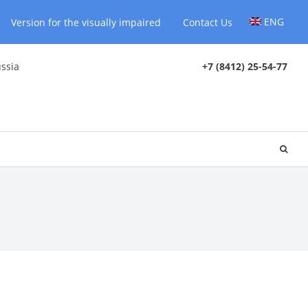
ENG
Version for the visually impaired
Contact Us
ussia
+7 (8412) 25-54-77