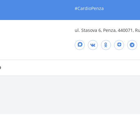
#CardioPenza
ul. Stasova 6, Penza, 440071, R
O