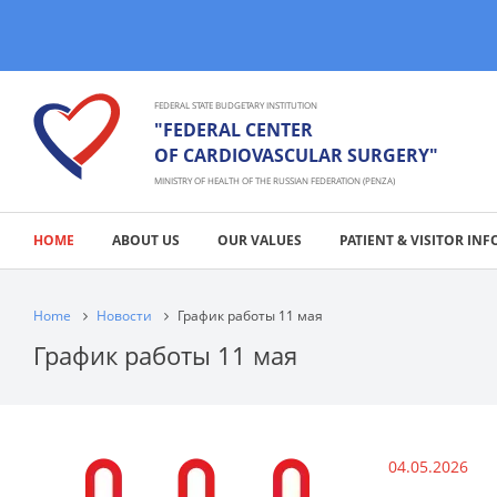
FEDERAL STATE BUDGETARY INSTITUTION
"FEDERAL CENTER
OF CARDIOVASCULAR SURGERY"
MINISTRY OF HEALTH OF THE RUSSIAN FEDERATION (PENZA)
HOME
ABOUT US
OUR VALUES
PATIENT & VISITOR INF
Home
Новости
График работы 11 мая
График работы 11 мая
04.05.2026