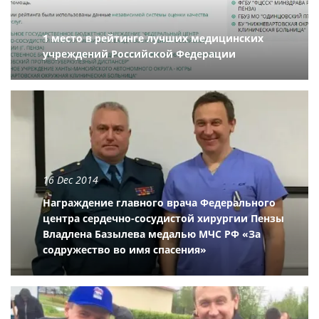
1 место в рейтинге лучших медицинских
учреждений Российской Федерации
16 Dec 2014
Награждение главного врача Федерального
центра сердечно-сосудистой хирургии Пензы
Владлена Базылева медалью МЧС РФ «За
содружество во имя спасения»