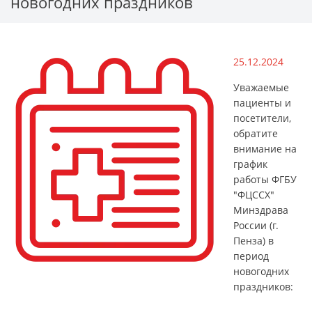
новогодних праздников
25.12.2024
Уважаемые
пациенты и
посетители,
обратите
внимание на
график
работы ФГБУ
"ФЦССХ"
Минздрава
России (г.
Пенза) в
период
новогодних
праздников: