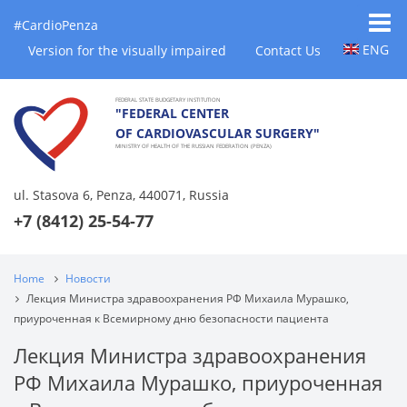
#CardioPenza
ENG
Version for the visually impaired
Contact Us
FEDERAL STATE BUDGETARY INSTITUTION
"FEDERAL CENTER
OF CARDIOVASCULAR SURGERY"
MINISTRY OF HEALTH OF THE RUSSIAN FEDERATION (PENZA)
ul. Stasova 6, Penza, 440071, Russia
+7 (8412) 25-54-77
Home
Новости
Лекция Министра здравоохранения РФ Михаила Мурашко,
приуроченная к Всемирному дню безопасности пациента
Лекция Министра здравоохранения
РФ Михаила Мурашко, приуроченная