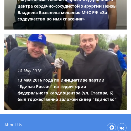
центра сердечно-сосудистой хирургии Пензы
Владлена Базылева медалью МЧС РФ «За
содружество во имя спасения»
18 May 2016
13 мая 2016 года по инициативе партии
"Единая Россия" на территории
федерального кардиоцентра (ул. Стасова, 6)
был торжественно заложен сквер "Единство"
About Us