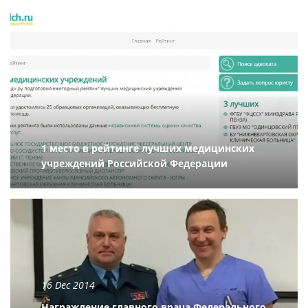
1 место в рейтинге лучших медицинских
учреждений Российской Федерации
16 Dec 2014
Награждение главного врача Федерального