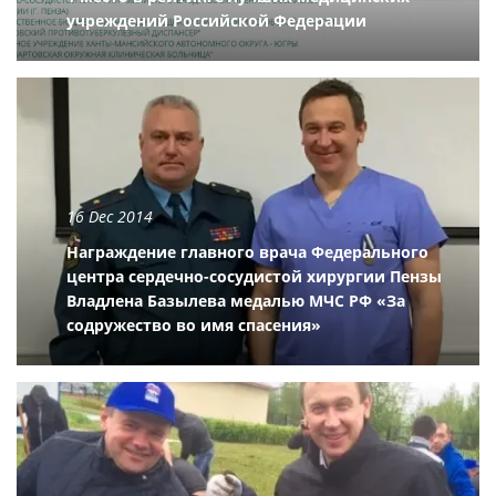
учреждений Российской Федерации
16 Dec 2014
Награждение главного врача Федерального
центра сердечно-сосудистой хирургии Пензы
Владлена Базылева медалью МЧС РФ «За
содружество во имя спасения»