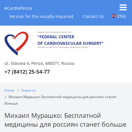
#CardioPenza
ENG
Version for the visually impaired
Contact Us
FEDERAL STATE BUDGETARY INSTITUTION
"FEDERAL CENTER
OF CARDIOVASCULAR SURGERY"
MINISTRY OF HEALTH OF THE RUSSIAN FEDERATION (PENZA)
ul. Stasova 6, Penza, 440071, Russia
+7 (8412) 25-54-77
Home
Новости
Михаил Мурашко: Бесплатной медицины для россиян станет
больше
Михаил Мурашко: Бесплатной
медицины для россиян станет больше