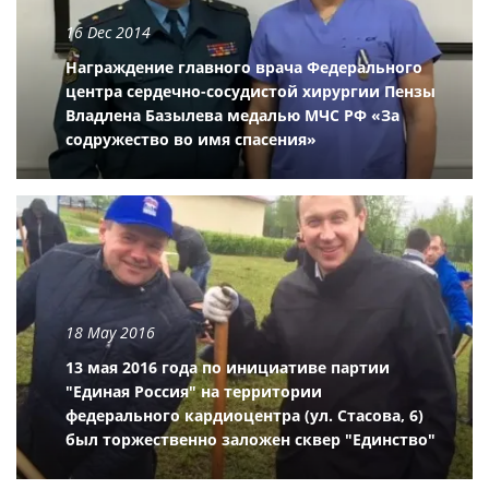
16 Dec 2014
Награждение главного врача Федерального
центра сердечно-сосудистой хирургии Пензы
Владлена Базылева медалью МЧС РФ «За
содружество во имя спасения»
18 May 2016
13 мая 2016 года по инициативе партии
"Единая Россия" на территории
федерального кардиоцентра (ул. Стасова, 6)
был торжественно заложен сквер "Единство"