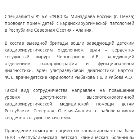
Специалисты ФГБУ «ФЦССХ» Минздрава России (г. Пенза)
проводят прием детей с кардиохирургической патологией
в Республике Северная Осетия - Алания.
В состав выездной бригады вошли заведующий детским
кардиохирургическим отделением, врач – сердечно-
сосудистый хирург Черногривов А.Е., заведующий
отделением эхокардиографии и функциональной
диагностики, врач ультразвуковой диагностики Бартош
Ф.Л., врачи-детские кардиологи Рыбакова Т.В. и Рябова А.О.
Такой вид сотрудничества направлен на повышение
уровня доступности высокотехнологичной
кардиохирургической медицинской помощи детям
Республики Северная Осетия-Алания с заболеваниями
сердечно-сосудистой системы.
Проведение осмотров пациентов запланировано на базе
ГБУЗ «Республиканская детская клиническая больница»