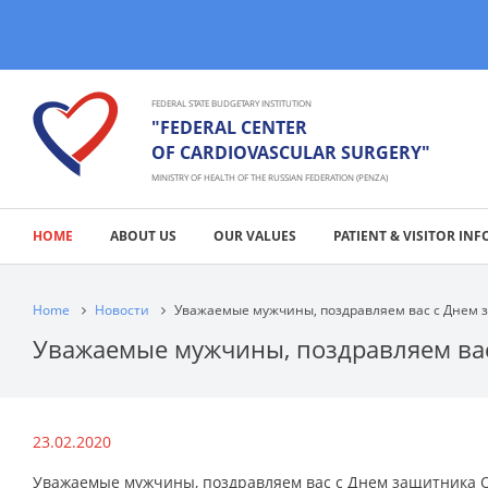
FEDERAL STATE BUDGETARY INSTITUTION
"FEDERAL CENTER
OF CARDIOVASCULAR SURGERY"
MINISTRY OF HEALTH OF THE RUSSIAN FEDERATION (PENZA)
HOME
ABOUT US
OUR VALUES
PATIENT & VISITOR INF
Home
Новости
Уважаемые мужчины, поздравляем вас с Днем 
Уважаемые мужчины, поздравляем вас
23.02.2020
Уважаемые мужчины, поздравляем вас с Днем защитника О