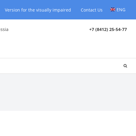
ENG
Version for the visually impaired
Contact Us
ussia
+7 (8412) 25-54-77