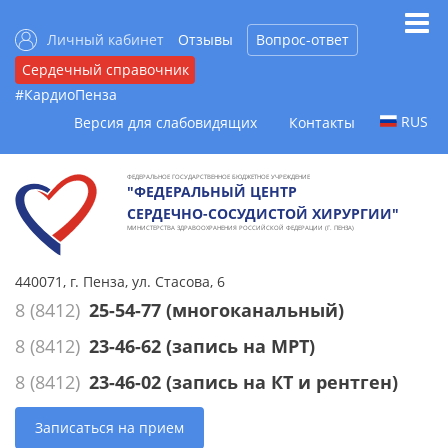
Личный кабинет
Отзывы
Вопрос-ответ
Сердечный справочник
#КардиоПенза
RUS
Версия для слабовидящих
Контакты
ФЕДЕРАЛЬНОЕ ГОСУДАРСТВЕННОЕ БЮДЖЕТНОЕ УЧРЕЖДЕНИЕ
"ФЕДЕРАЛЬНЫЙ ЦЕНТР
СЕРДЕЧНО-СОСУДИСТОЙ ХИРУРГИИ"
МИНИСТЕРСТВА ЗДРАВООХРАНЕНИЯ РОССИЙСКОЙ ФЕДЕРАЦИИ (Г. ПЕНЗА)
440071, г. Пенза, ул. Стасова, 6
8 (8412)
25-54-77
(многоканальный)
8 (8412)
23-46-62
(запись на МРТ)
8 (8412)
23-46-02
(запись на КТ и рентген)
Записаться на прием