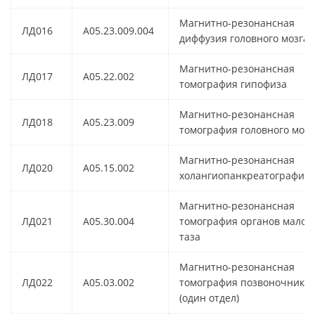
Магнитно-резонансная
ЛД016
A05.23.009.004
диффузия головного мозга
Магнитно-резонансная
ЛД017
A05.22.002
томография гипофиза
Магнитно-резонансная
ЛД018
A05.23.009
томография головного мозг
Магнитно-резонансная
ЛД020
A05.15.002
холангиопанкреатография
Магнитно-резонансная
ЛД021
A05.30.004
томография органов малог
таза
Магнитно-резонансная
ЛД022
A05.03.002
томография позвоночника
(один отдел)