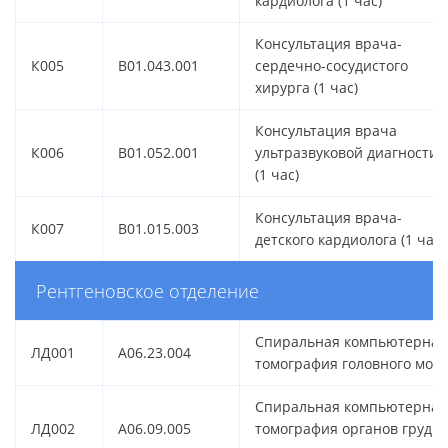
кардиолога (1 час)
Консультация врача-
К005
B01.043.001
сердечно-сосудистого
хирурга (1 час)
Консультация врача
К006
B01.052.001
ультразвуковой диагностик
(1 час)
Консультация врача-
К007
B01.015.003
детского кардиолога (1 час)
Рентгеновское отделение
Спиральная компьютерная
ЛД001
A06.23.004
томография головного мозг
Спиральная компьютерная
ЛД002
A06.09.005
томография органов грудн