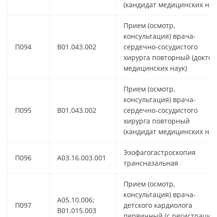
(кандидат медицинских нау
Прием (осмотр,
консультация) врача-
П094
B01.043.002
сердечно-сосудистого
хирурга повторный (доктор
медицинских наук)
Прием (осмотр,
консультация) врача-
П095
B01.043.002
сердечно-сосудистого
хирурга повторный
(кандидат медицинских нау
Эзофагогастроскопия
П096
A03.16.003.001
трансназальная
Прием (осмотр,
консультация) врача-
A05.10.006;
П097
детского кардиолога
B01.015.003
первичный (с регистрацие