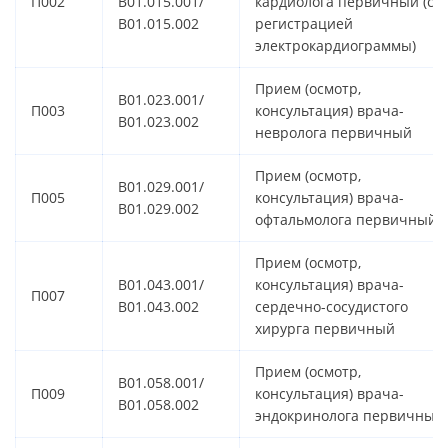
П002
B01.015.001/
кардиолога первичный (с
B01.015.002
регистрацией
электрокардиограммы)
Прием (осмотр,
B01.023.001/
П003
консультация) врача-
B01.023.002
невролога первичный
Прием (осмотр,
B01.029.001/
П005
консультация) врача-
B01.029.002
офтальмолога первичный
Прием (осмотр,
B01.043.001/
консультация) врача-
П007
B01.043.002
сердечно-сосудистого
хирурга первичный
Прием (осмотр,
B01.058.001/
П009
консультация) врача-
B01.058.002
эндокринолога первичный