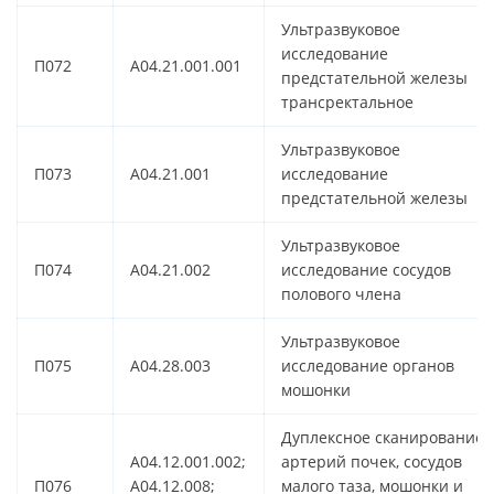
Ультразвуковое
исследование
П072
A04.21.001.001
предстательной железы
трансректальное
Ультразвуковое
П073
A04.21.001
исследование
предстательной железы
Ультразвуковое
П074
A04.21.002
исследование сосудов
полового члена
Ультразвуковое
П075
A04.28.003
исследование органов
мошонки
Дуплексное сканирование
A04.12.001.002;
артерий почек, сосудов
П076
A04.12.008;
малого таза, мошонки и