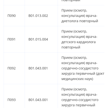
Прием (осмотр,
П090
B01.013.002
консультация) врача-
диетолога повторный
Прием (осмотр,
консультация) врача-
П091
B01.015.004
детского кардиолога
повторный
Прием (осмотр,
консультация) врача-
П092
B01.043.001
сердечно-сосудистого
хирурга первичный (докто
медицинских наук)
Прием (осмотр,
консультация) врача-
П093
B01.043.001
сердечно-сосудистого
хирурга первичный