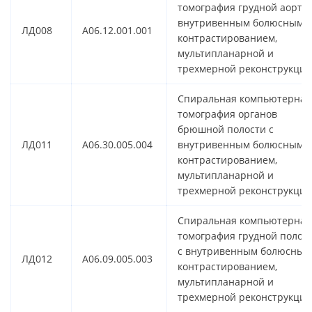
томография грудной аорты
внутривенным болюсным
ЛД008
A06.12.001.001
контрастированием,
мультипланарной и
трехмерной реконструкцие
Спиральная компьютерная
томография органов
брюшной полости с
ЛД011
A06.30.005.004
внутривенным болюсным
контрастированием,
мультипланарной и
трехмерной реконструкцие
Спиральная компьютерная
томография грудной полос
с внутривенным болюсным
ЛД012
A06.09.005.003
контрастированием,
мультипланарной и
трехмерной реконструкцие