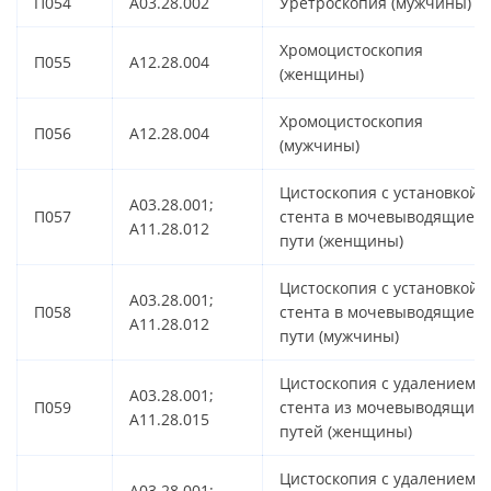
П054
A03.28.002
Уретроскопия (мужчины)
Хромоцистоскопия
П055
A12.28.004
(женщины)
Хромоцистоскопия
П056
A12.28.004
(мужчины)
Цистоскопия с установкой
A03.28.001;
П057
стента в мочевыводящие
A11.28.012
пути (женщины)
Цистоскопия с установкой
A03.28.001;
П058
стента в мочевыводящие
A11.28.012
пути (мужчины)
Цистоскопия с удалением
A03.28.001;
П059
стента из мочевыводящих
A11.28.015
путей (женщины)
Цистоскопия с удалением
A03.28.001;