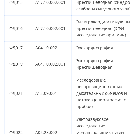
ФД015
A17.10.002.001
чреспищеводная (синдром
слабости синусового узла)
Электрокардиостимуляция
ФД016
A17.10.002.001
чреспищеводная (ЭФИ-
исследование аритмии)
ФД017
A04.10.002
Эхокардиография
Эхокардиография
ФД019
A04.10.002.001
чреспищеводная
Исследование
неспровоцированных
ФД021
A12.09.001
дыхательных объемов и
потоков (спирография с
пробой)
Ультразвуковое
исследование
ФД022
A04.28.002
мочевыводящих путей