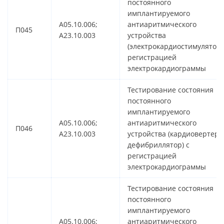
постоянного
имплантируемого
A05.10.006;
антиаритмического
П045
A23.10.003
устройства
(электрокардиостимулятор)
регистрацией
электрокардиограммы
Тестирование состояния
постоянного
имплантируемого
A05.10.006;
антиаритмического
П046
A23.10.003
устройства (кардиовертер-
дефибриллятор) с
регистрацией
электрокардиограммы
Тестирование состояния
постоянного
имплантируемого
A05.10.006;
антиаритмического