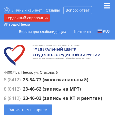
Личный кабинет
Отзывы
Вопрос-ответ
Сердечный справочник
#КардиоПенза
RUS
Версия для слабовидящих
Контакты
ФЕДЕРАЛЬНОЕ ГОСУДАРСТВЕННОЕ БЮДЖЕТНОЕ УЧРЕЖДЕНИЕ
"ФЕДЕРАЛЬНЫЙ ЦЕНТР
СЕРДЕЧНО-СОСУДИСТОЙ ХИРУРГИИ"
МИНИСТЕРСТВА ЗДРАВООХРАНЕНИЯ РОССИЙСКОЙ ФЕДЕРАЦИИ (Г. ПЕНЗА)
440071, г. Пенза, ул. Стасова, 6
8 (8412)
25-54-77
(многоканальный)
8 (8412)
23-46-62
(запись на МРТ)
8 (8412)
23-46-02
(запись на КТ и рентген)
Записаться на прием