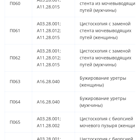
П060
стента из мочевыводящих
A11.28.015
путей (мужчины)
A03.28.001;
Цистоскопия с заменой
П061
A11.28.012;
стента мочевыводящих
A11.28.015
путей (женщины)
A03.28.001;
Цистоскопия с заменой
П062
A11.28.012;
стента мочевыводящих
A11.28.015
путей (мужчины)
Бужирование уретры
П063
A16.28.040
(женщины)
Бужирование уретры
П064
A16.28.040
(мужчины)
A03.28.001;
Цистоскопия с биопсией
П065
A11.28.002
мочевого пузыря (женщины
A03.28.001;
Цистоскопия с биопсией