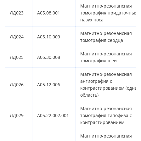
Магнитно-резонансная
ЛД023
A05.08.001
томография придаточных
пазух носа
Магнитно-резонансная
ЛД024
A05.10.009
томография сердца
Магнитно-резонансная
ЛД025
A05.30.008
томография шеи
Магнитно-резонансная
ангиография с
ЛД026
A05.12.006
контрастированием (одна
область)
Магнитно-резонансная
ЛД029
A05.22.002.001
томография гипофиза с
контрастированием
Магнитно-резонансная