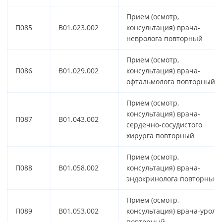
Прием (осмотр,
П085
B01.023.002
консультация) врача-
невролога повторный
Прием (осмотр,
П086
B01.029.002
консультация) врача-
офтальмолога повторный
Прием (осмотр,
консультация) врача-
П087
B01.043.002
сердечно-сосудистого
хирурга повторный
Прием (осмотр,
П088
B01.058.002
консультация) врача-
эндокринолога повторный
Прием (осмотр,
П089
B01.053.002
консультация) врача-уроло
повторный