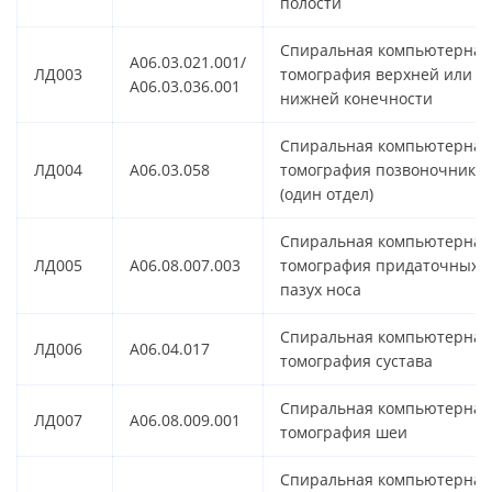
полости
Спиральная компьютерная
A06.03.021.001/
ЛД003
томография верхней или
A06.03.036.001
нижней конечности
Спиральная компьютерная
ЛД004
A06.03.058
томография позвоночника
(один отдел)
Спиральная компьютерная
ЛД005
A06.08.007.003
томография придаточных
пазух носа
Спиральная компьютерная
ЛД006
A06.04.017
томография сустава
Спиральная компьютерная
ЛД007
A06.08.009.001
томография шеи
Спиральная компьютерная