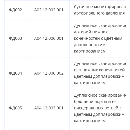
Суточное мониторировани
ФД002
A02.12.002.001
артериального давления
Дуплексное сканирование
артерий нижних
ФД003
A04.12.006.001
конечностей с цветным
допплеровским
картированием
Дуплексное сканирование
вен нижних конечностей с
ФД004
A04.12.006.002
цветным допплеровским
картированием
Дуплексное сканирование
брюшной аорты и ее
ФД005
A04.12.003.001
висцеральных ветвей с
цветным допплеровским
картированием