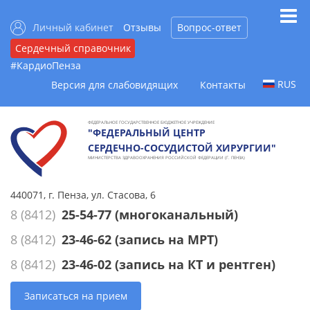
Личный кабинет
Отзывы
Вопрос-ответ
Сердечный справочник
#КардиоПенза
RUS
Версия для слабовидящих
Контакты
ФЕДЕРАЛЬНОЕ ГОСУДАРСТВЕННОЕ БЮДЖЕТНОЕ УЧРЕЖДЕНИЕ
"ФЕДЕРАЛЬНЫЙ ЦЕНТР
СЕРДЕЧНО-СОСУДИСТОЙ ХИРУРГИИ"
МИНИСТЕРСТВА ЗДРАВООХРАНЕНИЯ РОССИЙСКОЙ ФЕДЕРАЦИИ (Г. ПЕНЗА)
440071, г. Пенза, ул. Стасова, 6
8 (8412)
25-54-77
(многоканальный)
8 (8412)
23-46-62
(запись на МРТ)
8 (8412)
23-46-02
(запись на КТ и рентген)
Записаться на прием