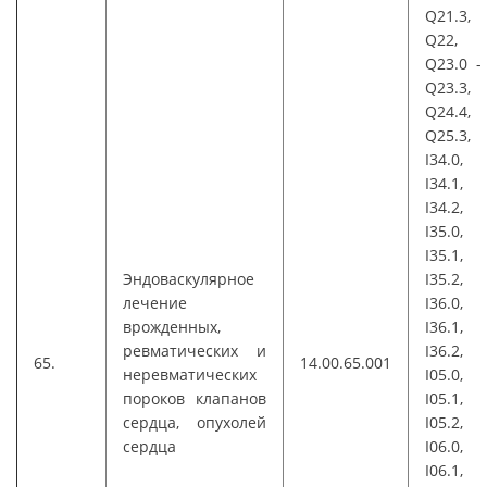
Q21.3,
Q22,
Q23.0 -
Q23.3,
Q24.4,
Q25.3,
I34.0,
I34.1,
I34.2,
I35.0,
I35.1,
Эндоваскулярное
I35.2,
лечение
I36.0,
врожденных,
I36.1,
ревматических и
I36.2,
65.
14.00.65.001
неревматических
I05.0,
пороков клапанов
I05.1,
сердца, опухолей
I05.2,
сердца
I06.0,
I06.1,