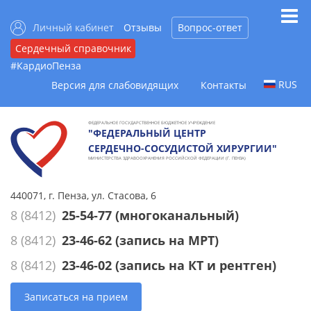
Личный кабинет
Отзывы
Вопрос-ответ
Сердечный справочник
#КардиоПенза
RUS
Версия для слабовидящих
Контакты
ФЕДЕРАЛЬНОЕ ГОСУДАРСТВЕННОЕ БЮДЖЕТНОЕ УЧРЕЖДЕНИЕ
"ФЕДЕРАЛЬНЫЙ ЦЕНТР
СЕРДЕЧНО-СОСУДИСТОЙ ХИРУРГИИ"
МИНИСТЕРСТВА ЗДРАВООХРАНЕНИЯ РОССИЙСКОЙ ФЕДЕРАЦИИ (Г. ПЕНЗА)
440071, г. Пенза, ул. Стасова, 6
8 (8412)
25-54-77
(многоканальный)
8 (8412)
23-46-62
(запись на МРТ)
8 (8412)
23-46-02
(запись на КТ и рентген)
Записаться на прием