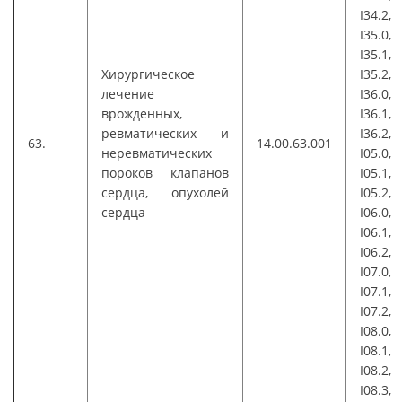
I34.2,
I35.0,
I35.1,
Хирургическое
I35.2,
лечение
I36.0,
врожденных,
I36.1,
ревматических и
I36.2,
63.
14.00.63.001
неревматических
I05.0,
пороков клапанов
I05.1,
сердца, опухолей
I05.2,
сердца
I06.0,
I06.1,
I06.2,
I07.0,
I07.1,
I07.2,
I08.0,
I08.1,
I08.2,
I08.3,