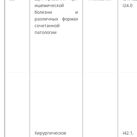
ишемической
I24.0
болезни и
различных формах
сочетанной
патологии
Хирургическое
I42.1,