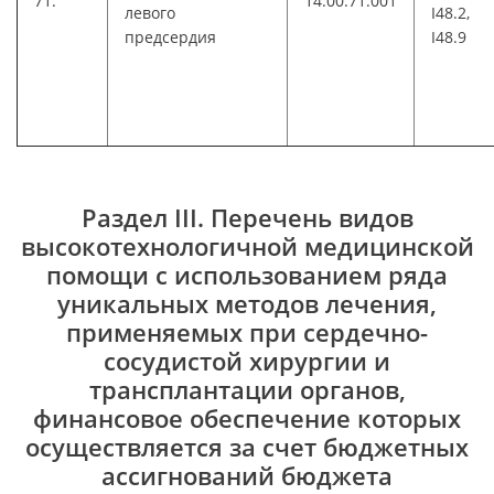
71.
14.00.71.001
левого
I48.2,
предсердия
I48.9
Раздел III. Перечень видов
высокотехнологичной медицинской
помощи с использованием ряда
уникальных методов лечения,
применяемых при сердечно-
сосудистой хирургии и
трансплантации органов,
финансовое обеспечение которых
осуществляется за счет бюджетных
ассигнований бюджета