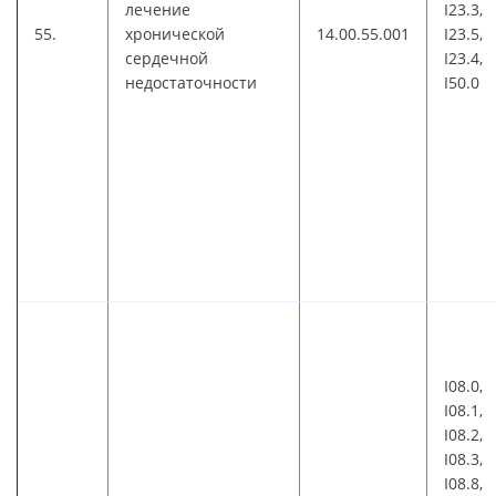
лечение
I23.3,
55.
хронической
14.00.55.001
I23.5,
сердечной
I23.4,
недостаточности
I50.0
I08.0,
I08.1,
I08.2,
I08.3,
I08.8,