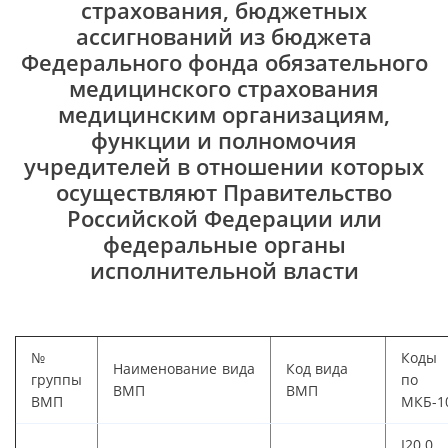
страхования, бюджетных
ассигнований из бюджета
Федерального фонда обязательного
медицинского страхования
медицинским организациям,
функции и полномочия
учредителей в отношении которых
осуществляют Правительство
Российской Федерации или
федеральные органы
исполнительной власти
№
Коды
Наименование вида
Код вида
группы
по
ВМП
ВМП
ВМП
МКБ-1
I20.0,