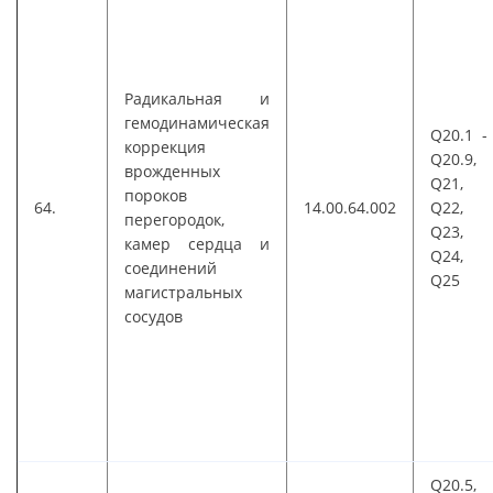
Радикальная и
гемодинамическая
Q20.1 -
коррекция
Q20.9,
врожденных
Q21,
пороков
64.
14.00.64.002
Q22,
перегородок,
Q23,
камер сердца и
Q24,
соединений
Q25
магистральных
сосудов
Q20.5,