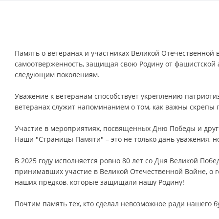
Память о ветеранах и участниках Великой Отечественной
самоотверженность, защищая свою Родину от фашистской а
следующим поколениям.
Уважение к ветеранам способствует укреплению патриотизм
ветеранах служит напоминанием о том, как важны скрепы 
Участие в мероприятиях, посвященных Дню Победы и други
Наши "Страницы Памяти" – это не только дань уважения, 
В 2025 году исполняется ровно 80 лет со Дня Великой Побе
принимавших участие в Великой Отечественной Войне, о г
наших предков, которые защищали нашу Родину!
Почтим память тех, кто сделал невозможное ради нашего 