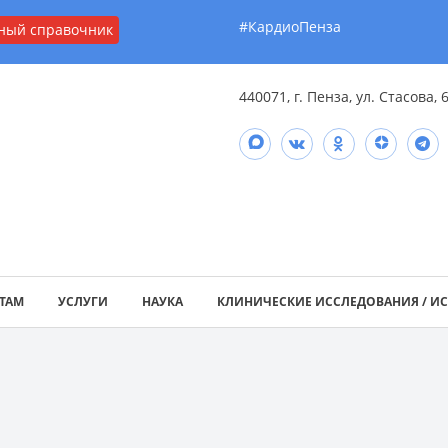
#КардиоПенза
ный справочник
440071, г. Пенза, ул. Стасова, 
ТАМ
УСЛУГИ
НАУКА
КЛИНИЧЕСКИЕ ИССЛЕДОВАНИЯ / И