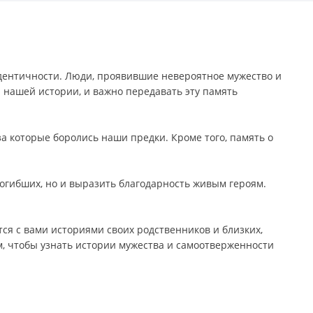
дентичности. Люди, проявившие невероятное мужество и
нашей истории, и важно передавать эту память
а которые боролись наши предки. Кроме того, память о
огибших, но и выразить благодарность живым героям.
тся с вами историями своих родственников и близких,
м, чтобы узнать истории мужества и самоотверженности