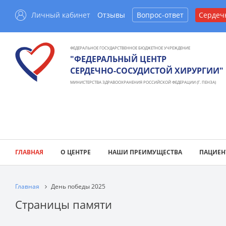
Личный кабинет
Отзывы
Вопрос-ответ
Сердеч
ФЕДЕРАЛЬНОЕ ГОСУДАРСТВЕННОЕ БЮДЖЕТНОЕ УЧРЕЖДЕНИЕ
"ФЕДЕРАЛЬНЫЙ ЦЕНТР
СЕРДЕЧНО-СОСУДИСТОЙ ХИРУРГИИ"
МИНИСТЕРСТВА ЗДРАВООХРАНЕНИЯ РОССИЙСКОЙ ФЕДЕРАЦИИ (Г. ПЕНЗА)
ГЛАВНАЯ
О ЦЕНТРЕ
НАШИ ПРЕИМУЩЕСТВА
ПАЦИЕН
Главная
День победы 2025
Страницы памяти