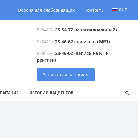
RUS
Версия для слабовидящих
Контакты
6
8 (8412)
25-54-77
(многоканальный)
8 (8412)
23-46-62
(запись на МРТ)
8 (8412)
23-46-02
(запись на КТ и
рентген)
Записаться на прием
СПЫТАНИЯ
ИСТОРИИ ПАЦИЕНТОВ