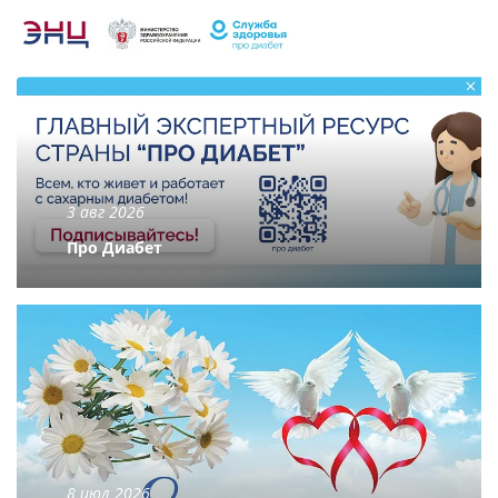
3 авг 2026
Про Диабет
8 июл 2026