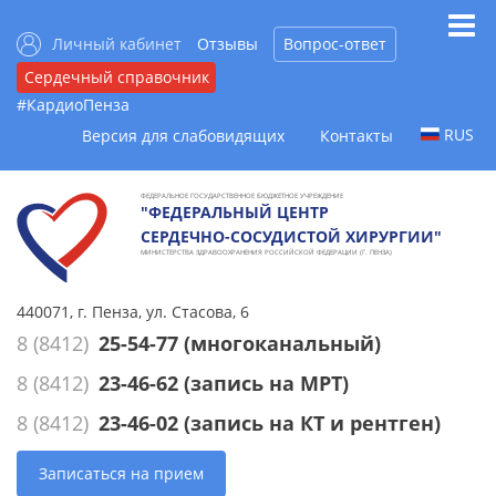
Личный кабинет
Отзывы
Вопрос-ответ
Сердечный справочник
#КардиоПенза
RUS
Версия для слабовидящих
Контакты
ФЕДЕРАЛЬНОЕ ГОСУДАРСТВЕННОЕ БЮДЖЕТНОЕ УЧРЕЖДЕНИЕ
"ФЕДЕРАЛЬНЫЙ ЦЕНТР
СЕРДЕЧНО-СОСУДИСТОЙ ХИРУРГИИ"
МИНИСТЕРСТВА ЗДРАВООХРАНЕНИЯ РОССИЙСКОЙ ФЕДЕРАЦИИ (Г. ПЕНЗА)
440071, г. Пенза, ул. Стасова, 6
8 (8412)
25-54-77
(многоканальный)
8 (8412)
23-46-62
(запись на МРТ)
8 (8412)
23-46-02
(запись на КТ и рентген)
Записаться на прием