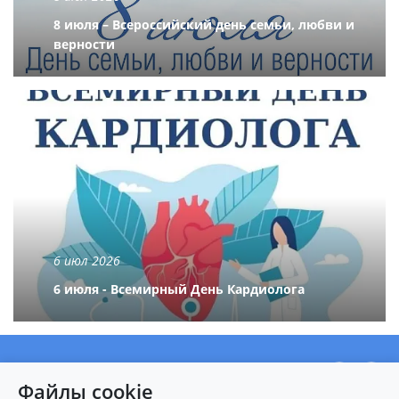
8 июля – Всероссийский день семьи, любви и
верности
6 июл 2026
6 июля - Всемирный День Кардиолога
О центре
Файлы cookie
Новости