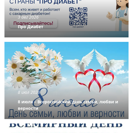
3 авг 2026
Про Диабет
8 июл 2026
8 июля – Всероссийский день семьи, любви и
верности