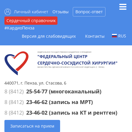
Личный кабинет
Отзывы
Вопрос-ответ
Сердечный справочник
#КардиоПенза
RUS
Версия для слабовидящих
Контакты
ФЕДЕРАЛЬНОЕ ГОСУДАРСТВЕННОЕ БЮДЖЕТНОЕ УЧРЕЖДЕНИЕ
"ФЕДЕРАЛЬНЫЙ ЦЕНТР
СЕРДЕЧНО-СОСУДИСТОЙ ХИРУРГИИ"
МИНИСТЕРСТВА ЗДРАВООХРАНЕНИЯ РОССИЙСКОЙ ФЕДЕРАЦИИ (Г. ПЕНЗА)
440071, г. Пенза, ул. Стасова, 6
8 (8412)
25-54-77
(многоканальный)
8 (8412)
23-46-62
(запись на МРТ)
8 (8412)
23-46-02
(запись на КТ и рентген)
Записаться на прием