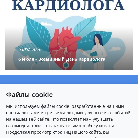
6 июл 2026
6 июля - Всемирный День Кардиолога
О центре
Файлы cookie
Новости
Пациентам
Мы используем файлы cookie, разработанные нашими
специалистами и третьими лицами, для анализа событий
Карта сайта
на нашем веб-сайте, что позволяет нам улучшать
взаимодействие с пользователями и обслуживание.
Контакты
Продолжая просмотр страниц нашего сайта, вы