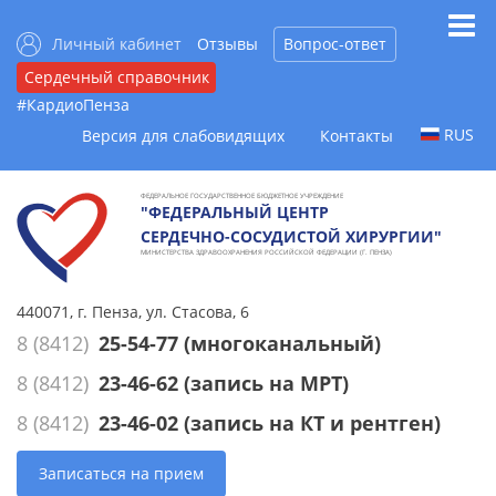
Личный кабинет
Отзывы
Вопрос-ответ
Сердечный справочник
#КардиоПенза
RUS
Версия для слабовидящих
Контакты
ФЕДЕРАЛЬНОЕ ГОСУДАРСТВЕННОЕ БЮДЖЕТНОЕ УЧРЕЖДЕНИЕ
"ФЕДЕРАЛЬНЫЙ ЦЕНТР
СЕРДЕЧНО-СОСУДИСТОЙ ХИРУРГИИ"
МИНИСТЕРСТВА ЗДРАВООХРАНЕНИЯ РОССИЙСКОЙ ФЕДЕРАЦИИ (Г. ПЕНЗА)
440071, г. Пенза, ул. Стасова, 6
8 (8412)
25-54-77
(многоканальный)
8 (8412)
23-46-62
(запись на МРТ)
8 (8412)
23-46-02
(запись на КТ и рентген)
Записаться на прием