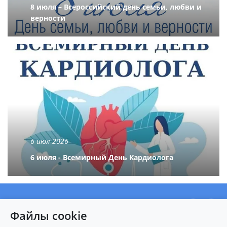
8 июля – Всероссийский день семьи, любви и
верности
6 июл 2026
6 июля - Всемирный День Кардиолога
О центре
Файлы cookie
Новости