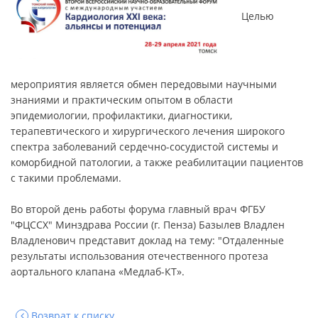
Целью
мероприятия является обмен передовыми научными
знаниями и практическим опытом в области
эпидемиологии, профилактики, диагностики,
терапевтического и хирургического лечения широкого
спектра заболеваний сердечно-сосудистой системы и
коморбидной патологии, а также реабилитации пациентов
с такими проблемами.
Во второй день работы форума главный врач ФГБУ
"ФЦССХ" Минздрава России (г. Пенза) Базылев Владлен
Владленович представит доклад на тему: "Отдаленные
результаты использования отечественного протеза
аортального клапана «Медлаб-КТ».
Возврат к списку