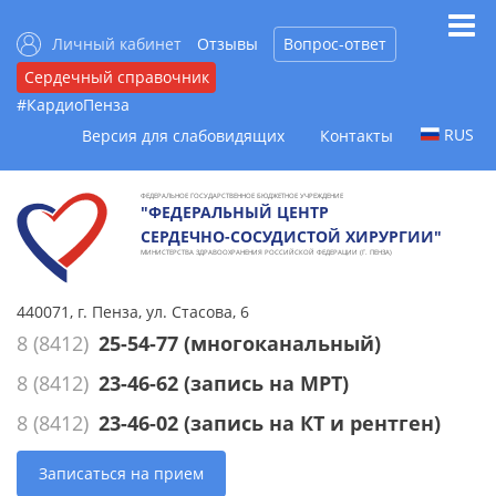
Личный кабинет
Отзывы
Вопрос-ответ
Сердечный справочник
#КардиоПенза
RUS
Версия для слабовидящих
Контакты
ФЕДЕРАЛЬНОЕ ГОСУДАРСТВЕННОЕ БЮДЖЕТНОЕ УЧРЕЖДЕНИЕ
"ФЕДЕРАЛЬНЫЙ ЦЕНТР
СЕРДЕЧНО-СОСУДИСТОЙ ХИРУРГИИ"
МИНИСТЕРСТВА ЗДРАВООХРАНЕНИЯ РОССИЙСКОЙ ФЕДЕРАЦИИ (Г. ПЕНЗА)
440071, г. Пенза, ул. Стасова, 6
8 (8412)
25-54-77
(многоканальный)
8 (8412)
23-46-62
(запись на МРТ)
8 (8412)
23-46-02
(запись на КТ и рентген)
Записаться на прием