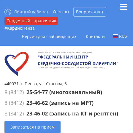
Личный кабинет
Отзывы
Вопрос-ответ
Сердечный справочник
#КардиоПенза
RUS
Версия для слабовидящих
Контакты
ФЕДЕРАЛЬНОЕ ГОСУДАРСТВЕННОЕ БЮДЖЕТНОЕ УЧРЕЖДЕНИЕ
"ФЕДЕРАЛЬНЫЙ ЦЕНТР
СЕРДЕЧНО-СОСУДИСТОЙ ХИРУРГИИ"
МИНИСТЕРСТВА ЗДРАВООХРАНЕНИЯ РОССИЙСКОЙ ФЕДЕРАЦИИ (Г. ПЕНЗА)
440071, г. Пенза, ул. Стасова, 6
8 (8412)
25-54-77
(многоканальный)
8 (8412)
23-46-62
(запись на МРТ)
8 (8412)
23-46-02
(запись на КТ и рентген)
Записаться на прием