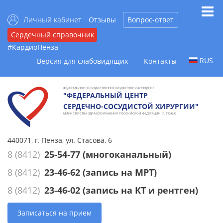
Личный кабинет
Отзывы
Вопрос-ответ
Сердечный справочник
#КардиоПенза
RUS
Версия для слабовидящих
Контакты
ФЕДЕРАЛЬНОЕ ГОСУДАРСТВЕННОЕ БЮДЖЕТНОЕ УЧРЕЖДЕНИЕ
"ФЕДЕРАЛЬНЫЙ ЦЕНТР
СЕРДЕЧНО-СОСУДИСТОЙ ХИРУРГИИ"
МИНИСТЕРСТВА ЗДРАВООХРАНЕНИЯ РОССИЙСКОЙ ФЕДЕРАЦИИ (Г. ПЕНЗА)
440071, г. Пенза, ул. Стасова, 6
8 (8412)
25-54-77
(многоканальный)
8 (8412)
23-46-62
(запись на МРТ)
8 (8412)
23-46-02
(запись на КТ и рентген)
Записаться на прием