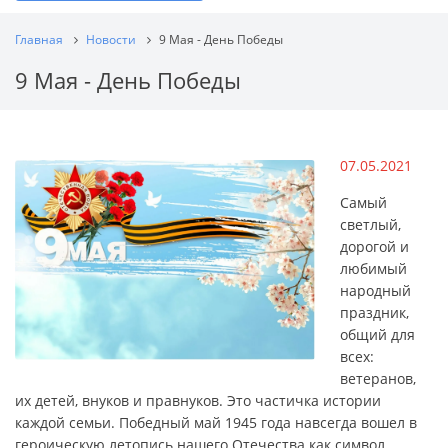
Главная
Новости
9 Мая - День Победы
9 Мая - День Победы
07.05.2021
Самый
светлый,
дорогой и
любимый
народный
праздник,
общий для
всех:
ветеранов,
их детей, внуков и правнуков. Это частичка истории
каждой семьи. Победный май 1945 года навсегда вошел в
героическую летопись нашего Отечества как символ