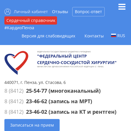
Личный кабинет
Отзывы
Вопрос-ответ
Сердечный справочник
#КардиоПенза
RUS
Версия для слабовидящих
Контакты
ФЕДЕРАЛЬНОЕ ГОСУДАРСТВЕННОЕ БЮДЖЕТНОЕ УЧРЕЖДЕНИЕ
"ФЕДЕРАЛЬНЫЙ ЦЕНТР
СЕРДЕЧНО-СОСУДИСТОЙ ХИРУРГИИ"
МИНИСТЕРСТВА ЗДРАВООХРАНЕНИЯ РОССИЙСКОЙ ФЕДЕРАЦИИ (Г. ПЕНЗА)
440071, г. Пенза, ул. Стасова, 6
8 (8412)
25-54-77
(многоканальный)
8 (8412)
23-46-62
(запись на МРТ)
8 (8412)
23-46-02
(запись на КТ и рентген)
Записаться на прием