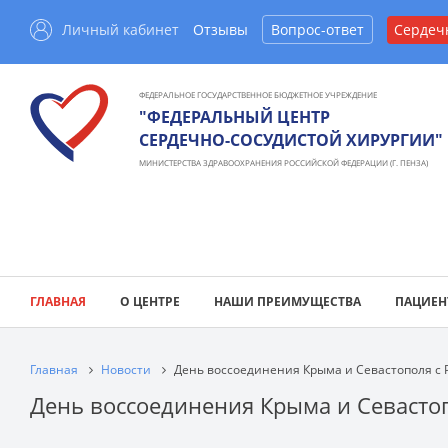
Личный кабинет
Отзывы
Вопрос-ответ
Сердеч
ФЕДЕРАЛЬНОЕ ГОСУДАРСТВЕННОЕ БЮДЖЕТНОЕ УЧРЕЖДЕНИЕ
"ФЕДЕРАЛЬНЫЙ ЦЕНТР
СЕРДЕЧНО-СОСУДИСТОЙ ХИРУРГИИ"
МИНИСТЕРСТВА ЗДРАВООХРАНЕНИЯ РОССИЙСКОЙ ФЕДЕРАЦИИ (Г. ПЕНЗА)
ГЛАВНАЯ
О ЦЕНТРЕ
НАШИ ПРЕИМУЩЕСТВА
ПАЦИЕН
Главная
Новости
День воссоединения Крыма и Севастополя с 
День воссоединения Крыма и Севастоп