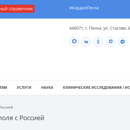
#КардиоПенза
ный справочник
440071, г. Пенза, ул. Стасова, 
ТАМ
УСЛУГИ
НАУКА
КЛИНИЧЕСКИЕ ИССЛЕДОВАНИЯ / И
Россией
оля с Россией