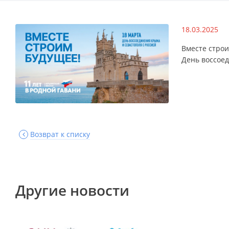
18.03.2025
Вместе строи
День воссое
Возврат к списку
Другие новости