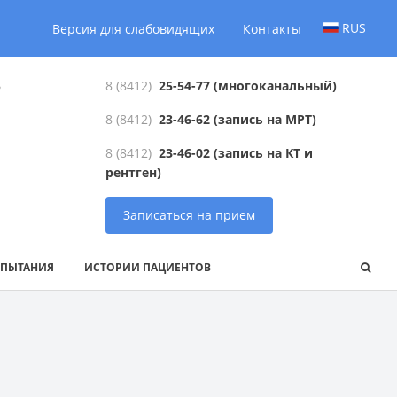
RUS
Версия для слабовидящих
Контакты
6
8 (8412)
25-54-77
(многоканальный)
8 (8412)
23-46-62
(запись на МРТ)
8 (8412)
23-46-02
(запись на КТ и
рентген)
Записаться на прием
СПЫТАНИЯ
ИСТОРИИ ПАЦИЕНТОВ