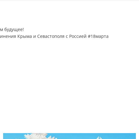
м будущее!
динения Крыма и Севастополя с Россией #18марта