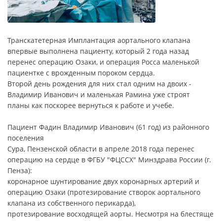
Транскатетерная Имплантация аортального клапана
впервые выполнена пациенту, который 2 года назад
перенес операцию Озаки, и операция Росса маленькой
пациентке с врожденным пороком сердца.
Второй день рождения для них стал одним на двоих -
Владимир Иванович и маленькая Рамина уже строят
планы как поскорее вернуться к работе и учебе.
Пациент Фадин Владимир Иванович (61 год) из районного
поселения
Сура, Пензенской области в апреле 2018 года перенес
операцию на сердце в ФГБУ "ФЦССХ" Минздрава России (г.
Пенза):
коронарное шунтирование двух коронарных артерий и
операцию Озаки (протезирование створок аортального
клапана из собственного перикарда),
протезирование восходящей аорты. Несмотря на блестяще