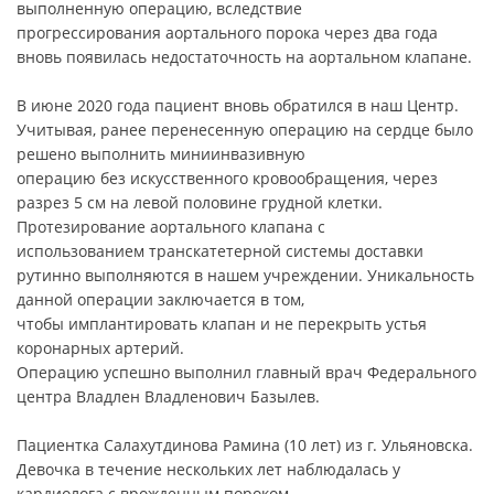
выполненную операцию, вследствие
прогрессирования аортального порока через два года
вновь появилась недостаточность на аортальном клапане.
В июне 2020 года пациент вновь обратился в наш Центр.
Учитывая, ранее перенесенную операцию на сердце было
решено выполнить миниинвазивную
операцию без искусственного кровообращения, через
разрез 5 см на левой половине грудной клетки.
Протезирование аортального клапана с
использованием транскатетерной системы доставки
рутинно выполняются в нашем учреждении. Уникальность
данной операции заключается в том,
чтобы имплантировать клапан и не перекрыть устья
коронарных артерий.
Операцию успешно выполнил главный врач Федерального
центра Владлен Владленович Базылев.
Пациентка Салахутдинова Рамина (10 лет) из г. Ульяновска.
Девочка в течение нескольких лет наблюдалась у
кардиолога с врожденным пороком