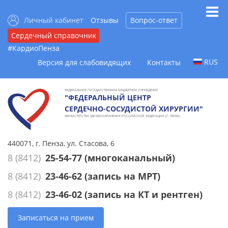
Личный кабинет
Отзывы
Вопрос-ответ
Сердечный справочник
#КардиоПенза
RUS
Версия для слабовидящих
Контакты
ФЕДЕРАЛЬНОЕ ГОСУДАРСТВЕННОЕ БЮДЖЕТНОЕ УЧРЕЖДЕНИЕ
"ФЕДЕРАЛЬНЫЙ ЦЕНТР
СЕРДЕЧНО-СОСУДИСТОЙ ХИРУРГИИ"
МИНИСТЕРСТВА ЗДРАВООХРАНЕНИЯ РОССИЙСКОЙ ФЕДЕРАЦИИ (Г. ПЕНЗА)
440071, г. Пенза, ул. Стасова, 6
8 (8412)
25-54-77
(многоканальный)
8 (8412)
23-46-62
(запись на МРТ)
8 (8412)
23-46-02
(запись на КТ и рентген)
Записаться на прием