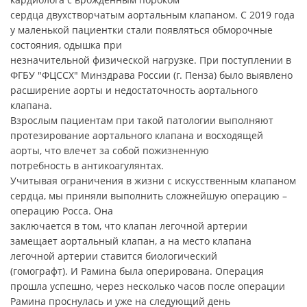
сердца двухстворчатым аортальным клапаном. С 2019 года
у маленькой пациентки стали появляться обморочные
состояния, одышка при
незначительной физической нагрузке. При поступлении в
ФГБУ "ФЦССХ" Минздрава России (г. Пенза) было выявлено
расширение аорты и недостаточность аортального
клапана.
Взрослым пациентам при такой патологии выполняют
протезирование аортального клапана и восходящей
аорты, что влечет за собой пожизненную
потребность в антикоагулянтах.
Учитывая ограничения в жизни с искусственным клапаном
сердца, мы приняли выполнить сложнейшую операцию –
операцию Росса. Она
заключается в том, что клапан легочной артерии
замещает аортальный клапан, а на место клапана
легочной артерии ставится биологический
(гомографт). И Рамина была оперирована. Операция
прошла успешно, через несколько часов после операции
Рамина проснулась и уже на следующий день