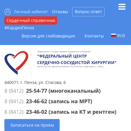
Личный кабинет
Отзывы
Вопрос-ответ
Сердечный справочник
#КардиоПенза
RUS
Версия для слабовидящих
Контакты
ФЕДЕРАЛЬНОЕ ГОСУДАРСТВЕННОЕ БЮДЖЕТНОЕ УЧРЕЖДЕНИЕ
"ФЕДЕРАЛЬНЫЙ ЦЕНТР
СЕРДЕЧНО-СОСУДИСТОЙ ХИРУРГИИ"
МИНИСТЕРСТВА ЗДРАВООХРАНЕНИЯ РОССИЙСКОЙ ФЕДЕРАЦИИ (Г. ПЕНЗА)
440071, г. Пенза, ул. Стасова, 6
8 (8412)
25-54-77
(многоканальный)
8 (8412)
23-46-62
(запись на МРТ)
8 (8412)
23-46-02
(запись на КТ и рентген)
Записаться на прием