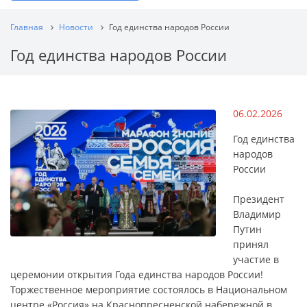
Главная
Новости
Год единства народов России
Год единства народов России
06.02.2026
Год единства
народов
России
Президент
Владимир
Путин
принял
участие в
церемонии открытия Года единства народов России!
Торжественное мероприятие состоялось в Национальном
центре «Россия» на Краснопресненской набережной в