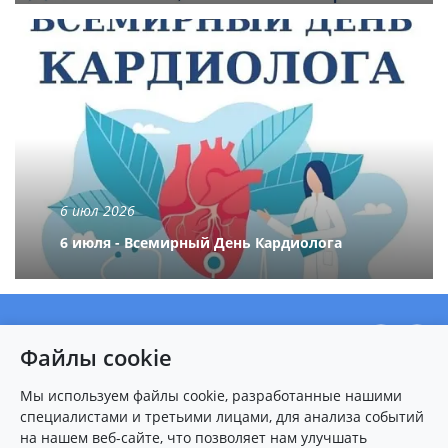
6 июл 2026
6 июля - Всемирный День Кардиолога
О центре
Файлы cookie
Новости
Пациентам
Мы используем файлы cookie, разработанные нашими
специалистами и третьими лицами, для анализа событий
Карта сайта
на нашем веб-сайте, что позволяет нам улучшать