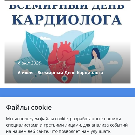
6 июл 2026
6 июля - Всемирный День Кардиолога
О центре
Файлы cookie
Новости
Пациентам
Мы используем файлы cookie, разработанные нашими
специалистами и третьими лицами, для анализа событий
Карта сайта
на нашем веб-сайте, что позволяет нам улучшать