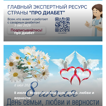
3 авг 2026
Про Диабет
8 июл 2026
8 июля – Всероссийский день семьи, любви и
верности