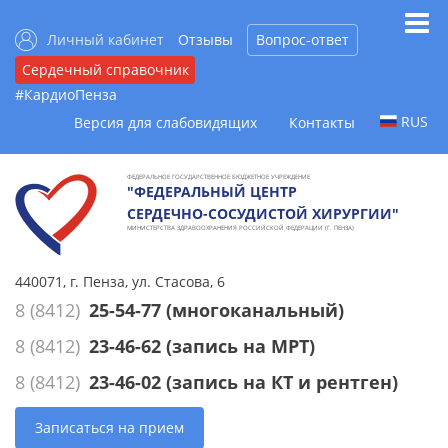
Личный кабинет
Отзывы
Вопрос-ответ
Сердечный справочник
#КардиоПенза
RUS
Версия для слабовидящих
Контакты
ФЕДЕРАЛЬНОЕ ГОСУДАРСТВЕННОЕ БЮДЖЕТНОЕ УЧРЕЖДЕНИЕ
"ФЕДЕРАЛЬНЫЙ ЦЕНТР
СЕРДЕЧНО-СОСУДИСТОЙ ХИРУРГИИ"
МИНИСТЕРСТВА ЗДРАВООХРАНЕНИЯ РОССИЙСКОЙ ФЕДЕРАЦИИ (Г. ПЕНЗА)
440071, г. Пенза, ул. Стасова, 6
8 (8412)
25-54-77
(многоканальный)
8 (8412)
23-46-62
(запись на МРТ)
8 (8412)
23-46-02
(запись на КТ и рентген)
Записаться на прием