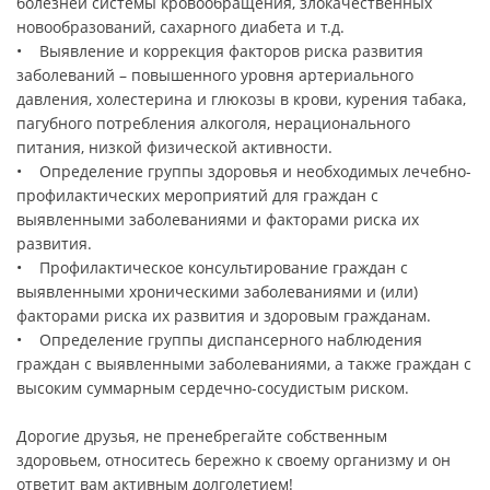
болезней системы кровообращения, злокачественных
новообразований, сахарного диабета и т.д.
• Выявление и коррекция факторов риска развития
заболеваний – повышенного уровня артериального
давления, холестерина и глюкозы в крови, курения табака,
пагубного потребления алкоголя, нерационального
питания, низкой физической активности.
• Определение группы здоровья и необходимых лечебно-
профилактических мероприятий для граждан с
выявленными заболеваниями и факторами риска их
развития.
• Профилактическое консультирование граждан с
выявленными хроническими заболеваниями и (или)
факторами риска их развития и здоровым гражданам.
• Определение группы диспансерного наблюдения
граждан с выявленными заболеваниями, а также граждан с
высоким суммарным сердечно-сосудистым риском.
Дорогие друзья, не пренебрегайте собственным
здоровьем, относитесь бережно к своему организму и он
ответит вам активным долголетием!