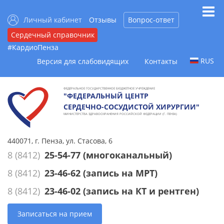
Личный кабинет
Отзывы
Вопрос-ответ
Сердечный справочник
#КардиоПенза
RUS
Версия для слабовидящих
Контакты
ФЕДЕРАЛЬНОЕ ГОСУДАРСТВЕННОЕ БЮДЖЕТНОЕ УЧРЕЖДЕНИЕ
"ФЕДЕРАЛЬНЫЙ ЦЕНТР
СЕРДЕЧНО-СОСУДИСТОЙ ХИРУРГИИ"
МИНИСТЕРСТВА ЗДРАВООХРАНЕНИЯ РОССИЙСКОЙ ФЕДЕРАЦИИ (Г. ПЕНЗА)
440071, г. Пенза, ул. Стасова, 6
8 (8412)
25-54-77
(многоканальный)
8 (8412)
23-46-62
(запись на МРТ)
8 (8412)
23-46-02
(запись на КТ и рентген)
Записаться на прием