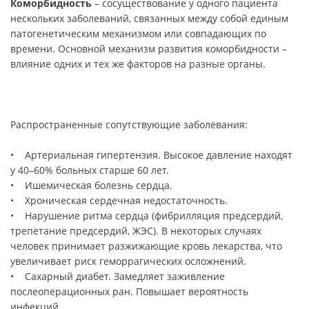
Коморбидность
– сосуществование у одного пациента
нескольких заболеваний, связанных между собой единым
патогенетическим механизмом или совпадающих по
времени. Основной механизм развития коморбидности –
влияние одних и тех же факторов на разные органы.
Распространенные сопутствующие заболевания:
• Артериальная гипертензия. Высокое давление находят
у 40–60% больных старше 60 лет.
• Ишемическая болезнь сердца.
• Хроническая сердечная недостаточность.
• Нарушение ритма сердца (фибрилляция предсердий,
трепетание предсердий, ЖЭС). В некоторых случаях
человек принимает разжижающие кровь лекарства, что
увеличивает риск геморрагических осложнений.
• Сахарный диабет. Замедляет заживление
послеоперационных ран. Повышает вероятность
инфекций.