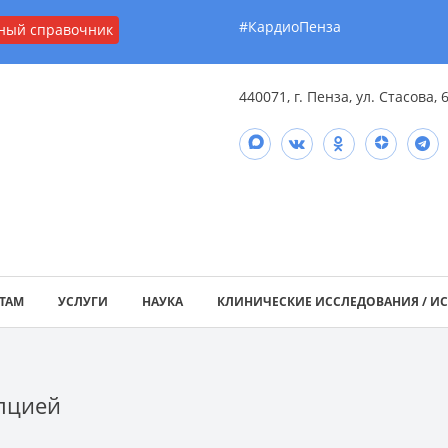
#КардиоПенза
ный справочник
440071, г. Пенза, ул. Стасова, 
ТАМ
УСЛУГИ
НАУКА
КЛИНИЧЕСКИЕ ИССЛЕДОВАНИЯ / И
пцией