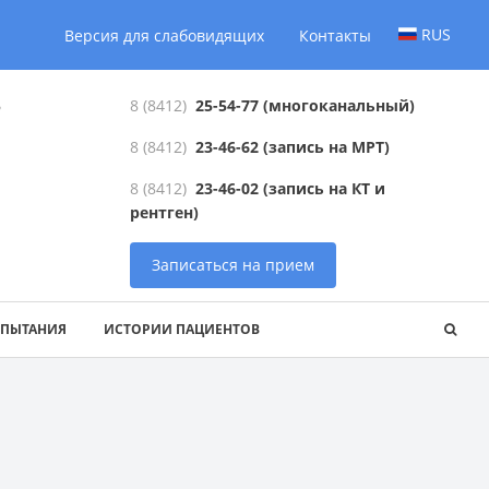
RUS
Версия для слабовидящих
Контакты
6
8 (8412)
25-54-77
(многоканальный)
8 (8412)
23-46-62
(запись на МРТ)
8 (8412)
23-46-02
(запись на КТ и
рентген)
Записаться на прием
СПЫТАНИЯ
ИСТОРИИ ПАЦИЕНТОВ