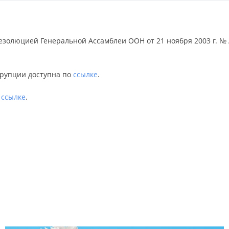
 резолюцией Генеральной Ассамблеи ООН от 21 ноября 2003 г. 
рупции доступна по
ссылке
.
о
ссылке
.