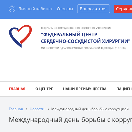
Личный кабинет
Отзывы
Вопрос-ответ
Сердеч
ФЕДЕРАЛЬНОЕ ГОСУДАРСТВЕННОЕ БЮДЖЕТНОЕ УЧРЕЖДЕНИЕ
"ФЕДЕРАЛЬНЫЙ ЦЕНТР
СЕРДЕЧНО-СОСУДИСТОЙ ХИРУРГИИ"
МИНИСТЕРСТВА ЗДРАВООХРАНЕНИЯ РОССИЙСКОЙ ФЕДЕРАЦИИ (Г. ПЕНЗА)
ГЛАВНАЯ
О ЦЕНТРЕ
НАШИ ПРЕИМУЩЕСТВА
ПАЦИЕН
Главная
Новости
Международный день борьбы с коррупцией
Международный день борьбы с корру