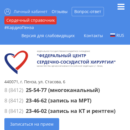
Личный кабинет
Отзывы
Вопрос-ответ
Сердечный справочник
#КардиоПенза
RUS
Версия для слабовидящих
Контакты
ФЕДЕРАЛЬНОЕ ГОСУДАРСТВЕННОЕ БЮДЖЕТНОЕ УЧРЕЖДЕНИЕ
"ФЕДЕРАЛЬНЫЙ ЦЕНТР
СЕРДЕЧНО-СОСУДИСТОЙ ХИРУРГИИ"
МИНИСТЕРСТВА ЗДРАВООХРАНЕНИЯ РОССИЙСКОЙ ФЕДЕРАЦИИ (Г. ПЕНЗА)
440071, г. Пенза, ул. Стасова, 6
8 (8412)
25-54-77
(многоканальный)
8 (8412)
23-46-62
(запись на МРТ)
8 (8412)
23-46-02
(запись на КТ и рентген)
Записаться на прием