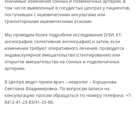
значимые изменения сонных и позвоночных артерий, в
том числе выявленные в сосудистых центрах у пациентов,
поступивших с ишемическими инсультами или
транзиторными ишемическими атаками.
Мы проводим более подробное исследование (УЗИ, КТ-
ангиография, селективная ангиография) и затем, если
изменения требуют оперативного лечения, проводится
эндоваскулярное вмешательство (стентирование) или
открытое вмешательство на сонных и подключичных
артериях.
В Центре ведет прием врач – невролог – Коршунова
Светлана Владимировна. По вопросам записи на
консультацию просим обращаться по номеру телефона: +7-
8412-41-23-83/41-25-86.