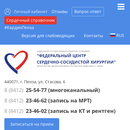
Личный кабинет
Отзывы
Вопрос-ответ
Сердечный справочник
#КардиоПенза
RUS
Версия для слабовидящих
Контакты
ФЕДЕРАЛЬНОЕ ГОСУДАРСТВЕННОЕ БЮДЖЕТНОЕ УЧРЕЖДЕНИЕ
"ФЕДЕРАЛЬНЫЙ ЦЕНТР
СЕРДЕЧНО-СОСУДИСТОЙ ХИРУРГИИ"
МИНИСТЕРСТВА ЗДРАВООХРАНЕНИЯ РОССИЙСКОЙ ФЕДЕРАЦИИ (Г. ПЕНЗА)
440071, г. Пенза, ул. Стасова, 6
8 (8412)
25-54-77
(многоканальный)
8 (8412)
23-46-62
(запись на МРТ)
8 (8412)
23-46-02
(запись на КТ и рентген)
Записаться на прием