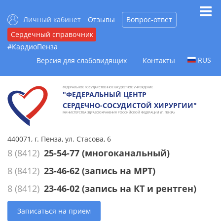
Личный кабинет
Отзывы
Вопрос-ответ
Сердечный справочник
#КардиоПенза
RUS
Версия для слабовидящих
Контакты
ФЕДЕРАЛЬНОЕ ГОСУДАРСТВЕННОЕ БЮДЖЕТНОЕ УЧРЕЖДЕНИЕ
"ФЕДЕРАЛЬНЫЙ ЦЕНТР
СЕРДЕЧНО-СОСУДИСТОЙ ХИРУРГИИ"
МИНИСТЕРСТВА ЗДРАВООХРАНЕНИЯ РОССИЙСКОЙ ФЕДЕРАЦИИ (Г. ПЕНЗА)
440071, г. Пенза, ул. Стасова, 6
8 (8412)
25-54-77
(многоканальный)
8 (8412)
23-46-62
(запись на МРТ)
8 (8412)
23-46-02
(запись на КТ и рентген)
Записаться на прием