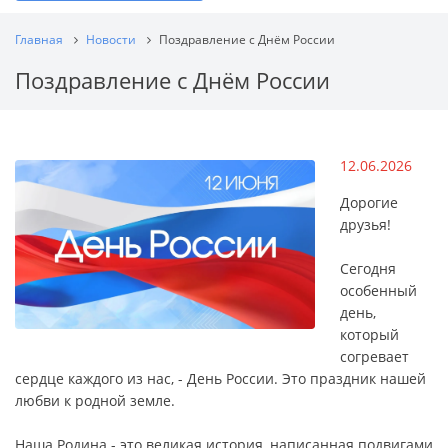
Главная
Новости
Поздравление с Днём России
Поздравление с Днём России
12.06.2026
Дорогие
друзья!
Сегодня
особенный
день,
который
согревает
сердце каждого из нас, - День России. Это праздник нашей
любви к родной земле.
Наша Родина - это великая история, написанная подвигами