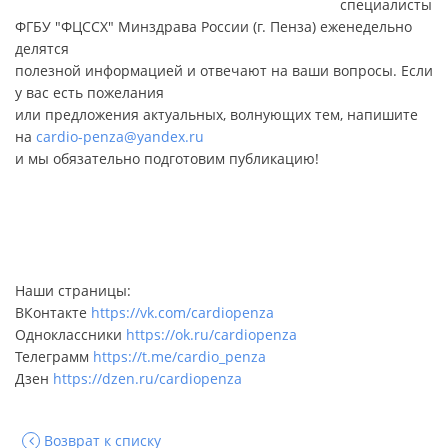
специалисты
ФГБУ "ФЦССХ" Минздрава России (г. Пенза) еженедельно
делятся
полезной информацией и отвечают на ваши вопросы. Если
у вас есть пожелания
или предложения актуальных, волнующих тем, напишите
на
cardio-penza@yandex.ru
и мы обязательно подготовим публикацию!
Наши страницы:
ВКонтакте
https://vk.com/cardiopenza
Одноклассники
https://ok.ru/cardiopenza
Телеграмм
https://t.me/cardio_penza
Дзен
https://dzen.ru/cardiopenza
Возврат к списку