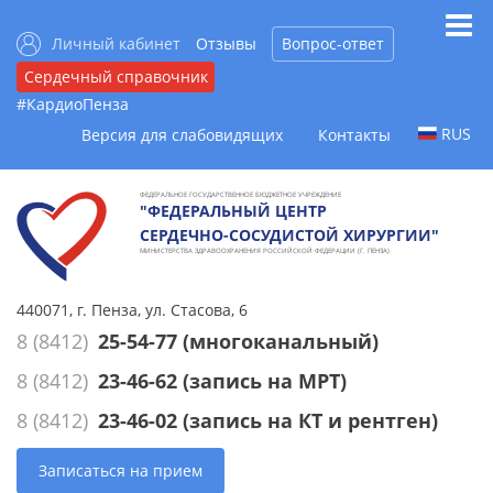
Личный кабинет
Отзывы
Вопрос-ответ
Сердечный справочник
#КардиоПенза
RUS
Версия для слабовидящих
Контакты
ФЕДЕРАЛЬНОЕ ГОСУДАРСТВЕННОЕ БЮДЖЕТНОЕ УЧРЕЖДЕНИЕ
"ФЕДЕРАЛЬНЫЙ ЦЕНТР
СЕРДЕЧНО-СОСУДИСТОЙ ХИРУРГИИ"
МИНИСТЕРСТВА ЗДРАВООХРАНЕНИЯ РОССИЙСКОЙ ФЕДЕРАЦИИ (Г. ПЕНЗА)
440071, г. Пенза, ул. Стасова, 6
8 (8412)
25-54-77
(многоканальный)
8 (8412)
23-46-62
(запись на МРТ)
8 (8412)
23-46-02
(запись на КТ и рентген)
Записаться на прием