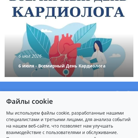
6 июл 2026
6 июля - Всемирный День Кардиолога
О центре
Файлы cookie
Новости
Пациентам
Мы используем файлы cookie, разработанные нашими
специалистами и третьими лицами, для анализа событий
Карта сайта
на нашем веб-сайте, что позволяет нам улучшать
взаимодействие с пользователями и обслуживание.
Контакты