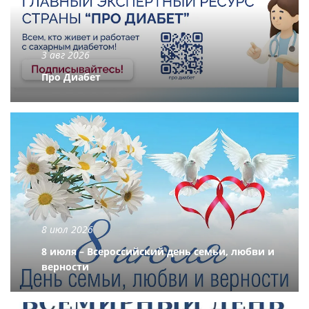
3 авг 2026
Про Диабет
8 июл 2026
8 июля – Всероссийский день семьи, любви и
верности