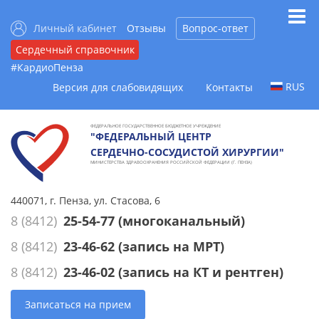
Личный кабинет
Отзывы
Вопрос-ответ
Сердечный справочник
#КардиоПенза
RUS
Версия для слабовидящих
Контакты
ФЕДЕРАЛЬНОЕ ГОСУДАРСТВЕННОЕ БЮДЖЕТНОЕ УЧРЕЖДЕНИЕ
"ФЕДЕРАЛЬНЫЙ ЦЕНТР
СЕРДЕЧНО-СОСУДИСТОЙ ХИРУРГИИ"
МИНИСТЕРСТВА ЗДРАВООХРАНЕНИЯ РОССИЙСКОЙ ФЕДЕРАЦИИ (Г. ПЕНЗА)
440071, г. Пенза, ул. Стасова, 6
8 (8412)
25-54-77
(многоканальный)
8 (8412)
23-46-62
(запись на МРТ)
8 (8412)
23-46-02
(запись на КТ и рентген)
Записаться на прием