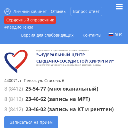
Личный кабинет
Отзывы
Вопрос-ответ
Сердечный справочник
#КардиоПенза
RUS
Версия для слабовидящих
Контакты
ФЕДЕРАЛЬНОЕ ГОСУДАРСТВЕННОЕ БЮДЖЕТНОЕ УЧРЕЖДЕНИЕ
"ФЕДЕРАЛЬНЫЙ ЦЕНТР
СЕРДЕЧНО-СОСУДИСТОЙ ХИРУРГИИ"
МИНИСТЕРСТВА ЗДРАВООХРАНЕНИЯ РОССИЙСКОЙ ФЕДЕРАЦИИ (Г. ПЕНЗА)
440071, г. Пенза, ул. Стасова, 6
8 (8412)
25-54-77
(многоканальный)
8 (8412)
23-46-62
(запись на МРТ)
8 (8412)
23-46-02
(запись на КТ и рентген)
Записаться на прием