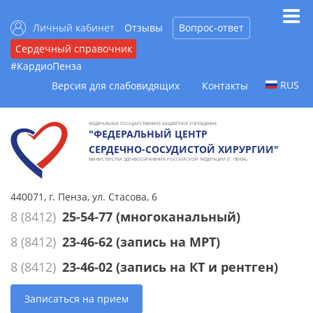
Личный кабинет
Отзывы
Вопрос-ответ
Сердечный справочник
#КардиоПенза
RUS
Версия для слабовидящих
Контакты
ФЕДЕРАЛЬНОЕ ГОСУДАРСТВЕННОЕ БЮДЖЕТНОЕ УЧРЕЖДЕНИЕ
"ФЕДЕРАЛЬНЫЙ ЦЕНТР
СЕРДЕЧНО-СОСУДИСТОЙ ХИРУРГИИ"
МИНИСТЕРСТВА ЗДРАВООХРАНЕНИЯ РОССИЙСКОЙ ФЕДЕРАЦИИ (Г. ПЕНЗА)
440071, г. Пенза, ул. Стасова, 6
8 (8412)
25-54-77
(многоканальный)
8 (8412)
23-46-62
(запись на МРТ)
8 (8412)
23-46-02
(запись на КТ и рентген)
Записаться на прием