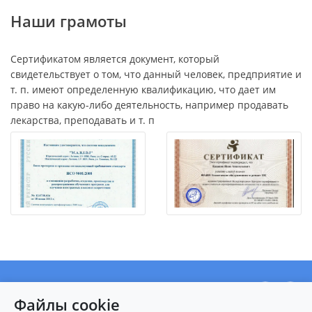
Наши грамоты
Сертификатом является документ, который
свидетельствует о том, что данный человек, предприятие и
т. п. имеют определенную квалификацию, что дает им
право на какую-либо деятельность, например продавать
лекарства, преподавать и т. п
О центре
Файлы cookie
Новости