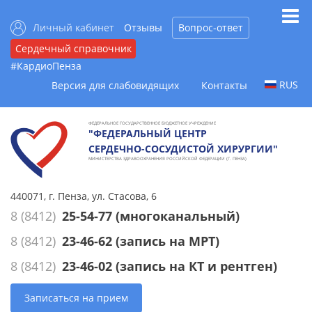
Личный кабинет
Отзывы
Вопрос-ответ
Сердечный справочник
#КардиоПенза
RUS
Версия для слабовидящих
Контакты
ФЕДЕРАЛЬНОЕ ГОСУДАРСТВЕННОЕ БЮДЖЕТНОЕ УЧРЕЖДЕНИЕ
"ФЕДЕРАЛЬНЫЙ ЦЕНТР
СЕРДЕЧНО-СОСУДИСТОЙ ХИРУРГИИ"
МИНИСТЕРСТВА ЗДРАВООХРАНЕНИЯ РОССИЙСКОЙ ФЕДЕРАЦИИ (Г. ПЕНЗА)
440071, г. Пенза, ул. Стасова, 6
8 (8412)
25-54-77
(многоканальный)
8 (8412)
23-46-62
(запись на МРТ)
8 (8412)
23-46-02
(запись на КТ и рентген)
Записаться на прием