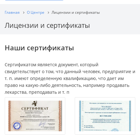
Главная
О Центре
Лицензии и сертификаты
Лицензии и сертификаты
Наши сертификаты
Сертификатом является документ, который
свидетельствует о том, что данный человек, предприятие и
т. п. имеют определенную квалификацию, что дает им
право на какую-либо деятельность, например продавать
лекарства, преподавать и т. п