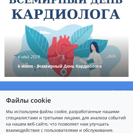
6 июл 2026
6 июля - Всемирный День Кардиолога
О центре
Файлы cookie
Новости
Пациентам
Мы используем файлы cookie, разработанные нашими
специалистами и третьими лицами, для анализа событий
Карта сайта
на нашем веб-сайте, что позволяет нам улучшать
взаимодействие с пользователями и обслуживание.
Контакты