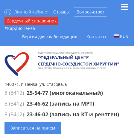
Личный кабинет
Отзывы
Вопрос-ответ
Сердечный справочник
#КардиоПенза
RUS
Версия для слабовидящих
Контакты
ФЕДЕРАЛЬНОЕ ГОСУДАРСТВЕННОЕ БЮДЖЕТНОЕ УЧРЕЖДЕНИЕ
"ФЕДЕРАЛЬНЫЙ ЦЕНТР
СЕРДЕЧНО-СОСУДИСТОЙ ХИРУРГИИ"
МИНИСТЕРСТВА ЗДРАВООХРАНЕНИЯ РОССИЙСКОЙ ФЕДЕРАЦИИ (Г. ПЕНЗА)
440071, г. Пенза, ул. Стасова, 6
8 (8412)
25-54-77
(многоканальный)
8 (8412)
23-46-62
(запись на МРТ)
8 (8412)
23-46-02
(запись на КТ и рентген)
Записаться на прием