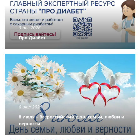
3 авг 2026
Про Диабет
8 июл 2026
8 июля – Всероссийский день семьи, любви и
верности