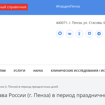
#КардиоПенза
ный справочник
440071, г. Пенза, ул. Стасова, 
ТАМ
УСЛУГИ
НАУКА
КЛИНИЧЕСКИЕ ИССЛЕДОВАНИЯ / И
ии (г. Пенза) в период праздничных дней
а России (г. Пенза) в период празднич