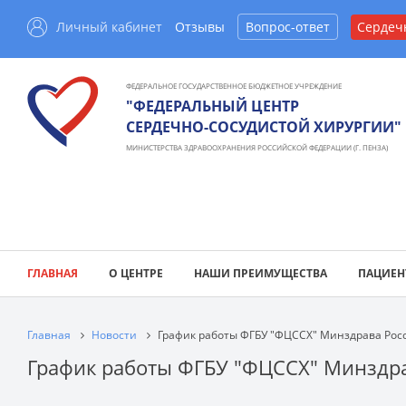
Личный кабинет
Отзывы
Вопрос-ответ
Сердеч
ФЕДЕРАЛЬНОЕ ГОСУДАРСТВЕННОЕ БЮДЖЕТНОЕ УЧРЕЖДЕНИЕ
"ФЕДЕРАЛЬНЫЙ ЦЕНТР
СЕРДЕЧНО-СОСУДИСТОЙ ХИРУРГИИ"
МИНИСТЕРСТВА ЗДРАВООХРАНЕНИЯ РОССИЙСКОЙ ФЕДЕРАЦИИ (Г. ПЕНЗА)
ГЛАВНАЯ
О ЦЕНТРЕ
НАШИ ПРЕИМУЩЕСТВА
ПАЦИЕН
Главная
Новости
График работы ФГБУ "ФЦССХ" Минздрава Росс
График работы ФГБУ "ФЦССХ" Минздрав