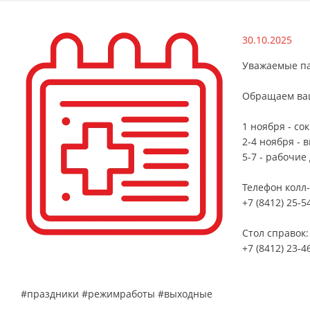
30.10.2025
Уважаемые па
Обращаем ваш
1 ноября - с
2-4 ноября - 
5-7 - рабочие
Телефон колл
+7 (8412) 25-
Стол справок:
+7 (8412) 23-4
#праздники #режимработы #выходные