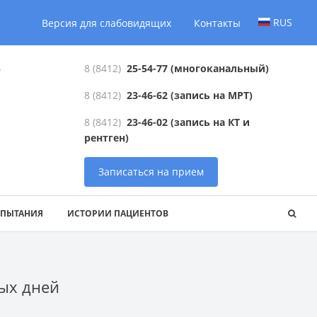
RUS
Версия для слабовидящих
Контакты
6
8 (8412)
25-54-77
(многоканальный)
8 (8412)
23-46-62
(запись на МРТ)
8 (8412)
23-46-02
(запись на КТ и
рентген)
Записаться на прием
СПЫТАНИЯ
ИСТОРИИ ПАЦИЕНТОВ
ных дней