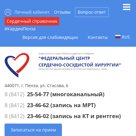
Личный кабинет
Отзывы
Вопрос-ответ
Сердечный справочник
#КардиоПенза
RUS
Версия для слабовидящих
Контакты
ФЕДЕРАЛЬНОЕ ГОСУДАРСТВЕННОЕ БЮДЖЕТНОЕ УЧРЕЖДЕНИЕ
"ФЕДЕРАЛЬНЫЙ ЦЕНТР
СЕРДЕЧНО-СОСУДИСТОЙ ХИРУРГИИ"
МИНИСТЕРСТВА ЗДРАВООХРАНЕНИЯ РОССИЙСКОЙ ФЕДЕРАЦИИ (Г. ПЕНЗА)
440071, г. Пенза, ул. Стасова, 6
8 (8412)
25-54-77
(многоканальный)
8 (8412)
23-46-62
(запись на МРТ)
8 (8412)
23-46-02
(запись на КТ и рентген)
Записаться на прием