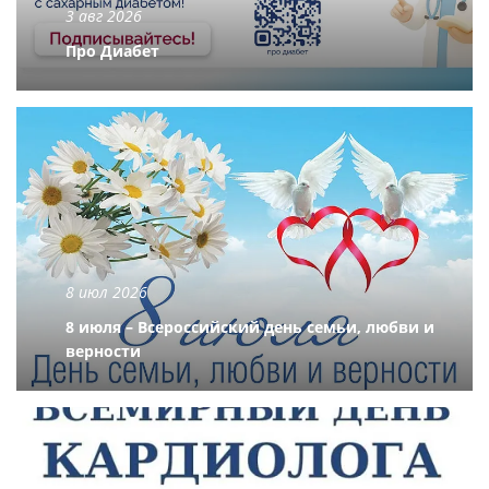
3 авг 2026
Про Диабет
8 июл 2026
8 июля – Всероссийский день семьи, любви и
верности