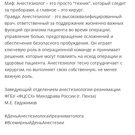
Миф: Анестезиолог – это просто "техник", который следит
за приборами, а главное – это хирург.
Правда: Анестезиолог - это высококвалифицированный
врач, ответственный за поддержание жизненно важных
функций организма пациента во время операции,
управление болью, предотвращение осложнений и
обеспечение безопасного пробуждения. Он играет
ключевую роль в операционной команде и принимает
решения, которые могут повлиять на исход операции и
здоровье пациента. Анестезиолог тесно сотрудничает с
хирургом, но выполняет свою собственную, не менее
важную роль.
Заведующий отделением анестезиологии-реанимации
ФГБУ «ФЦССХ» Минздрава России (г. Пенза)
М.Е. Евдокимов
#ДеньАнестезиологаИреаниматолога
#ВсемирныйДеньАнестезии