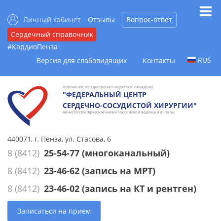
Личный кабинет
Отзывы
Вопрос-ответ
Сердечный справочник
#КардиоПенза
RUS
Версия для слабовидящих
Контакты
ФЕДЕРАЛЬНОЕ ГОСУДАРСТВЕННОЕ БЮДЖЕТНОЕ УЧРЕЖДЕНИЕ
"ФЕДЕРАЛЬНЫЙ ЦЕНТР
СЕРДЕЧНО-СОСУДИСТОЙ ХИРУРГИИ"
МИНИСТЕРСТВА ЗДРАВООХРАНЕНИЯ РОССИЙСКОЙ ФЕДЕРАЦИИ (Г. ПЕНЗА)
440071, г. Пенза, ул. Стасова, 6
8 (8412)
25-54-77
(многоканальный)
8 (8412)
23-46-62
(запись на МРТ)
8 (8412)
23-46-02
(запись на КТ и рентген)
Записаться на прием