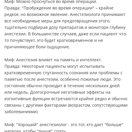
Миф: Можно проснуться во время операции.
Правда: "Пробуждение во время операции" – крайне
редкое, но возможное явление. Анестезиологи принимают
все необходимые меры для предотвращения этого,
тщательно подбирая дозу препаратов и мониторя глубину
анестезии. В большинстве случаев, даже если пациент что-
то почувствует, это будет кратковременное и не
причиняющее боли ощущение.
Миф: Анестезия влияет на память и интеллект.
Правда: Некоторые пациенты могут испытывать
кратковременную спутанность сознания или проблемы с
памятью после анестезии, особенно пожилые люди. Это
состояние обычно проходит в течение нескольких дней
или недель. Долгосрочные негативные эффекты на
когнитивные функции встречаются крайне редко и обычно
связаны с другими факторами (возрастом, сопутствующими
заболеваниями).
Миф: "Хороший" анестезиолог - это тот, кто дает "больше"
наркоза, чтобы "лучше" спать.