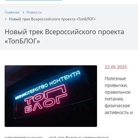
Главная
Новости
Новый трек Всероссийского проекта «ТопБЛОГ»
Новый трек Всероссийского проекта
«ТопБЛОГ»
22.05.2025
Полезные
привычки,
правильное
питание,
физическая
активность и
здравоохранение — всё это будет в новом треке