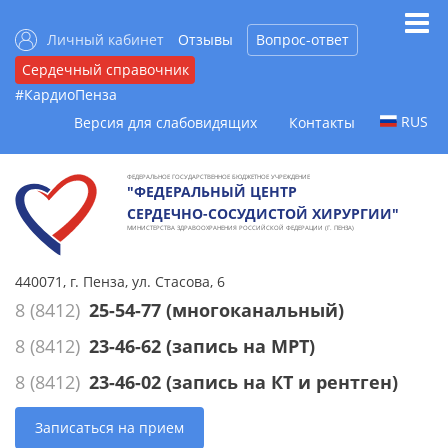
Личный кабинет
Отзывы
Вопрос-ответ
Сердечный справочник
#КардиоПенза
RUS
Версия для слабовидящих
Контакты
ФЕДЕРАЛЬНОЕ ГОСУДАРСТВЕННОЕ БЮДЖЕТНОЕ УЧРЕЖДЕНИЕ
"ФЕДЕРАЛЬНЫЙ ЦЕНТР
СЕРДЕЧНО-СОСУДИСТОЙ ХИРУРГИИ"
МИНИСТЕРСТВА ЗДРАВООХРАНЕНИЯ РОССИЙСКОЙ ФЕДЕРАЦИИ (Г. ПЕНЗА)
440071, г. Пенза, ул. Стасова, 6
8 (8412)
25-54-77
(многоканальный)
8 (8412)
23-46-62
(запись на МРТ)
8 (8412)
23-46-02
(запись на КТ и рентген)
Записаться на прием