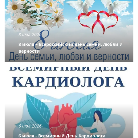
8 июл 2026
8 июля – Всероссийский день семьи, любви и
верности
6 июл 2026
6 июля - Всемирный День Кардиолога