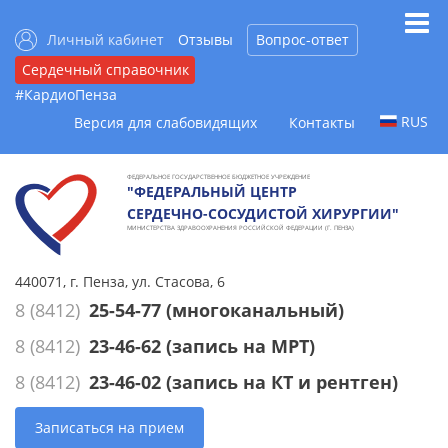
Личный кабинет
Отзывы
Вопрос-ответ
Сердечный справочник
#КардиоПенза
RUS
Версия для слабовидящих
Контакты
ФЕДЕРАЛЬНОЕ ГОСУДАРСТВЕННОЕ БЮДЖЕТНОЕ УЧРЕЖДЕНИЕ
"ФЕДЕРАЛЬНЫЙ ЦЕНТР
СЕРДЕЧНО-СОСУДИСТОЙ ХИРУРГИИ"
МИНИСТЕРСТВА ЗДРАВООХРАНЕНИЯ РОССИЙСКОЙ ФЕДЕРАЦИИ (Г. ПЕНЗА)
440071, г. Пенза, ул. Стасова, 6
8 (8412)
25-54-77
(многоканальный)
8 (8412)
23-46-62
(запись на МРТ)
8 (8412)
23-46-02
(запись на КТ и рентген)
Записаться на прием