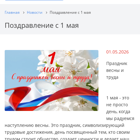
Главная
Новости
Поздравление с 1 мая
Поздравление с 1 мая
01.05.2026
Праздник
весны и
труда
1 мая - это
не просто
день, когда
мы радуемся
наступлению весны. Это праздник, символизирующий
трудовые достижения, день посвященный тем, кто своим
трудом строит общество, создает ценности и делает наш