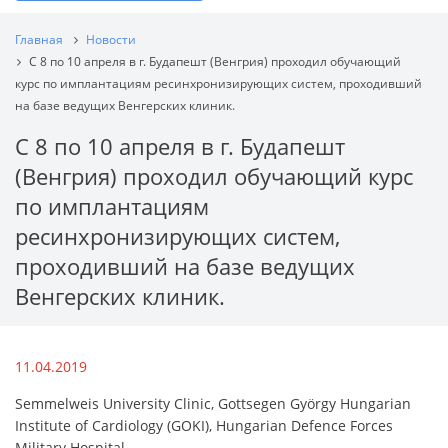
Главная
Новости
С 8 по 10 апреля в г. Будапешт (Венгрия) проходил обучающий
курс по имплантациям ресинхронизирующих систем, проходивший
на базе ведущих Венгерских клиник.
С 8 по 10 апреля в г. Будапешт
(Венгрия) проходил обучающий курс
по имплантациям
ресинхронизирующих систем,
проходивший на базе ведущих
Венгерских клиник.
11.04.2019
Semmelweis University Clinic, Gottsegen György Hungarian
Institute of Cardiology (GOKI), Hungarian Defence Forces
Military Hospital.