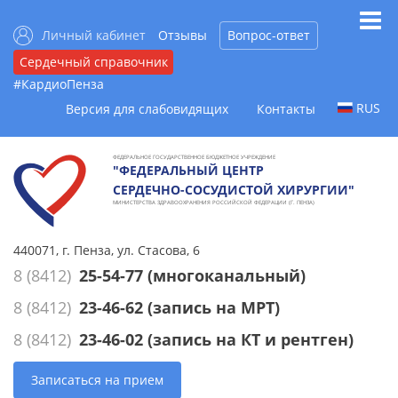
Личный кабинет
Отзывы
Вопрос-ответ
Сердечный справочник
#КардиоПенза
RUS
Версия для слабовидящих
Контакты
ФЕДЕРАЛЬНОЕ ГОСУДАРСТВЕННОЕ БЮДЖЕТНОЕ УЧРЕЖДЕНИЕ
"ФЕДЕРАЛЬНЫЙ ЦЕНТР
СЕРДЕЧНО-СОСУДИСТОЙ ХИРУРГИИ"
МИНИСТЕРСТВА ЗДРАВООХРАНЕНИЯ РОССИЙСКОЙ ФЕДЕРАЦИИ (Г. ПЕНЗА)
440071, г. Пенза, ул. Стасова, 6
8 (8412)
25-54-77
(многоканальный)
8 (8412)
23-46-62
(запись на МРТ)
8 (8412)
23-46-02
(запись на КТ и рентген)
Записаться на прием