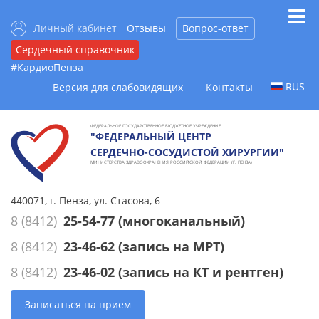
Личный кабинет
Отзывы
Вопрос-ответ
Сердечный справочник
#КардиоПенза
RUS
Версия для слабовидящих
Контакты
ФЕДЕРАЛЬНОЕ ГОСУДАРСТВЕННОЕ БЮДЖЕТНОЕ УЧРЕЖДЕНИЕ
"ФЕДЕРАЛЬНЫЙ ЦЕНТР
СЕРДЕЧНО-СОСУДИСТОЙ ХИРУРГИИ"
МИНИСТЕРСТВА ЗДРАВООХРАНЕНИЯ РОССИЙСКОЙ ФЕДЕРАЦИИ (Г. ПЕНЗА)
440071, г. Пенза, ул. Стасова, 6
8 (8412)
25-54-77
(многоканальный)
8 (8412)
23-46-62
(запись на МРТ)
8 (8412)
23-46-02
(запись на КТ и рентген)
Записаться на прием