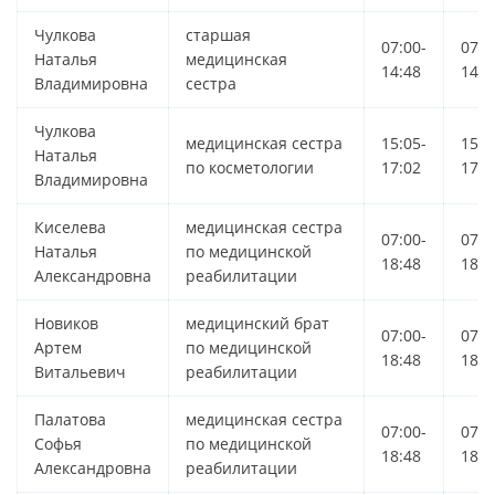
Чулкова
старшая
07:00-
07:0
Наталья
медицинская
14:48
14:4
Владимировна
сестра
Чулкова
медицинская сестра
15:05-
15:0
Наталья
по косметологии
17:02
17:0
Владимировна
Киселева
медицинская сестра
07:00-
07:0
Наталья
по медицинской
18:48
18:4
Александровна
реабилитации
Новиков
медицинский брат
07:00-
07:0
Артем
по медицинской
18:48
18:4
Витальевич
реабилитации
Палатова
медицинская сестра
07:00-
07:0
Софья
по медицинской
18:48
18:4
Александровна
реабилитации