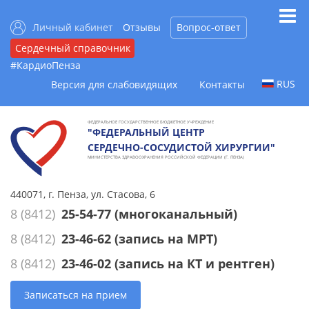
Личный кабинет
Отзывы
Вопрос-ответ
Сердечный справочник
#КардиоПенза
RUS
Версия для слабовидящих
Контакты
ФЕДЕРАЛЬНОЕ ГОСУДАРСТВЕННОЕ БЮДЖЕТНОЕ УЧРЕЖДЕНИЕ
"ФЕДЕРАЛЬНЫЙ ЦЕНТР
СЕРДЕЧНО-СОСУДИСТОЙ ХИРУРГИИ"
МИНИСТЕРСТВА ЗДРАВООХРАНЕНИЯ РОССИЙСКОЙ ФЕДЕРАЦИИ (Г. ПЕНЗА)
440071, г. Пенза, ул. Стасова, 6
8 (8412)
25-54-77
(многоканальный)
8 (8412)
23-46-62
(запись на МРТ)
8 (8412)
23-46-02
(запись на КТ и рентген)
Записаться на прием