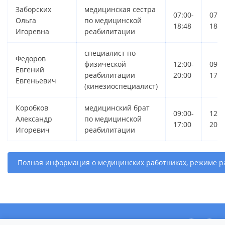
Заборских
медицинская сестра
07:00-
07:0
Ольга
по медицинской
18:48
18:4
Игоревна
реабилитации
специалист по
Федоров
физической
12:00-
09:0
Евгений
реабилитации
20:00
17:0
Евгеньевич
(кинезиоспециалист)
Коробков
медицинский брат
09:00-
12:0
Александр
по медицинской
17:00
20:0
Игоревич
реабилитации
Полная информация о медицинских работниках, режиме р
О центре