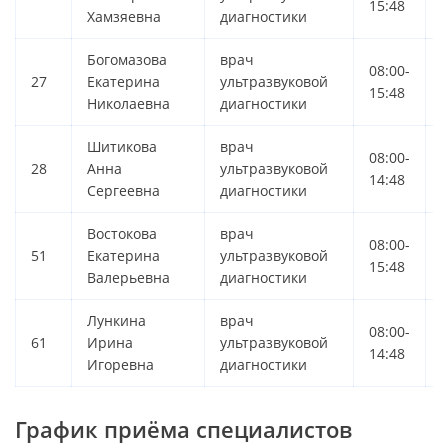
15:48
Хамзяевна
диагностики
Богомазова
врач
08:00-
0
27
Екатерина
ультразвуковой
15:48
Николаевна
диагностики
Шитикова
врач
08:00-
0
28
Анна
ультразвуковой
14:48
Сергеевна
диагностики
Востокова
врач
08:00-
0
51
Екатерина
ультразвуковой
15:48
Валерьевна
диагностики
Лункина
врач
08:00-
0
61
Ирина
ультразвуковой
14:48
Игоревна
диагностики
График приёма специалистов