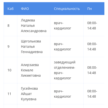
Каб
ФИО
Специальность
Пн
Ледяева
врач-
08:00-
8
Наталья
кардиолог
14:48
Александровна
Щеголькова
врач-
08:00-
9
Наталья
кардиолог
14:48
Геннадиевна
заведующий
Алирзаева
отделением-
08:00-
10
Кемале
врач-
14:48
Хикметовна
кардиолог
Гусейнова
врач-
08:00-
11
Айшат
кардиолог
14:48
Кулуевна