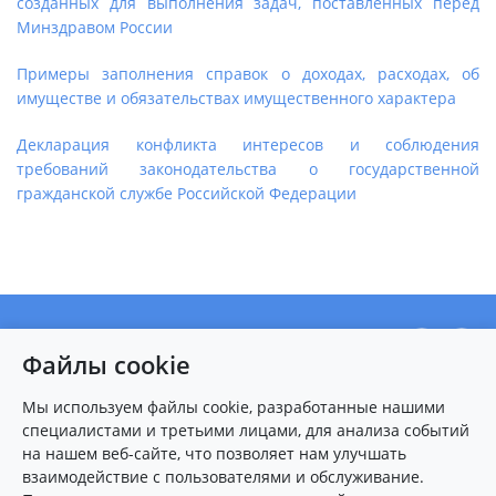
созданных для выполнения задач, поставленных перед
Минздравом России
Примеры заполнения справок о доходах, расходах, об
имуществе и обязательствах имущественного характера
Декларация конфликта интересов и соблюдения
требований законодательства о государственной
гражданской службе Российской Федерации
О центре
Файлы cookie
Новости
Пациентам
Мы используем файлы cookie, разработанные нашими
специалистами и третьими лицами, для анализа событий
Карта сайта
на нашем веб-сайте, что позволяет нам улучшать
взаимодействие с пользователями и обслуживание.
Контакты