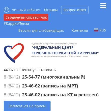
Личный кабинет
Отзывы
Вопрос-ответ
Сердечный справочник
#КардиоПенза
RUS
Версия для слабовидящих
Контакты
ФЕДЕРАЛЬНОЕ ГОСУДАРСТВЕННОЕ БЮДЖЕТНОЕ УЧРЕЖДЕНИЕ
"ФЕДЕРАЛЬНЫЙ ЦЕНТР
СЕРДЕЧНО-СОСУДИСТОЙ ХИРУРГИИ"
МИНИСТЕРСТВА ЗДРАВООХРАНЕНИЯ РОССИЙСКОЙ ФЕДЕРАЦИИ (Г. ПЕНЗА)
440071, г. Пенза, ул. Стасова, 6
8 (8412)
25-54-77
(многоканальный)
8 (8412)
23-46-62
(запись на МРТ)
8 (8412)
23-46-02
(запись на КТ и рентген)
Записаться на прием