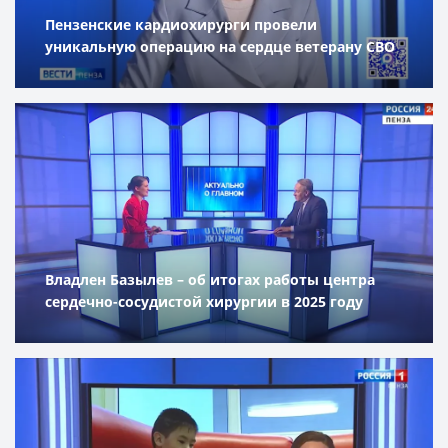
Пензенские кардиохирурги провели
уникальную операцию на сердце ветерану СВО
Владлен Базылев – об итогах работы центра
сердечно-сосудистой хирургии в 2025 году