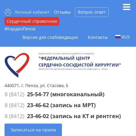
Личный кабинет
Отзывы
Вопрос-ответ
Сердечный справочник
#КардиоПенза
RUS
Версия для слабовидящих
Контакты
ФЕДЕРАЛЬНОЕ ГОСУДАРСТВЕННОЕ БЮДЖЕТНОЕ УЧРЕЖДЕНИЕ
"ФЕДЕРАЛЬНЫЙ ЦЕНТР
СЕРДЕЧНО-СОСУДИСТОЙ ХИРУРГИИ"
МИНИСТЕРСТВА ЗДРАВООХРАНЕНИЯ РОССИЙСКОЙ ФЕДЕРАЦИИ (Г. ПЕНЗА)
440071, г. Пенза, ул. Стасова, 6
8 (8412)
25-54-77
(многоканальный)
8 (8412)
23-46-62
(запись на МРТ)
8 (8412)
23-46-02
(запись на КТ и рентген)
Записаться на прием