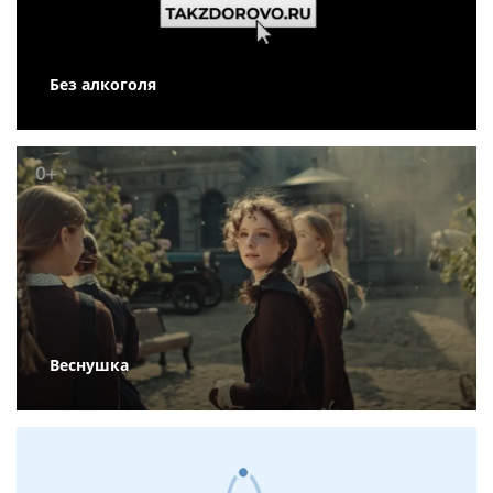
Без алкоголя
Веснушка