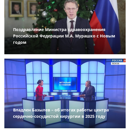
Поздравление Министра здравоохранения
Российской Федерации М.А. Мурашко с Новым
годом
Владлен Базылев – об итогах работы центра
сердечно-сосудистой хирургии в 2025 году