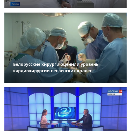
Белорусские хирурги оценили уровень
кардиохирургии пензенских коллег