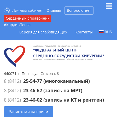
Личный кабинет
Отзывы
Вопрос-ответ
Сердечный справочник
#КардиоПенза
RUS
Версия для слабовидящих
Контакты
ФЕДЕРАЛЬНОЕ ГОСУДАРСТВЕННОЕ БЮДЖЕТНОЕ УЧРЕЖДЕНИЕ
"ФЕДЕРАЛЬНЫЙ ЦЕНТР
СЕРДЕЧНО-СОСУДИСТОЙ ХИРУРГИИ"
МИНИСТЕРСТВА ЗДРАВООХРАНЕНИЯ РОССИЙСКОЙ ФЕДЕРАЦИИ (Г. ПЕНЗА)
440071, г. Пенза, ул. Стасова, 6
8 (8412)
25-54-77
(многоканальный)
8 (8412)
23-46-62
(запись на МРТ)
8 (8412)
23-46-02
(запись на КТ и рентген)
Записаться на прием