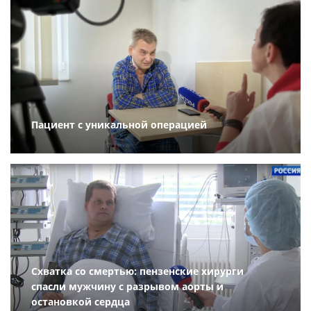
Пациент с уникальной операцией
Схватка со смертью: пензенские хирурги
спасли мужчину с разрывом аорты и
остановкой сердца