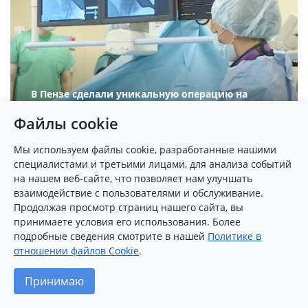
В Пензе сделали уникальную операцию на
сердце
Файлы cookie
Мы используем файлы cookie, разработанные нашими
специалистами и третьими лицами, для анализа событий
на нашем веб-сайте, что позволяет нам улучшать
взаимодействие с пользователями и обслуживание.
Продолжая просмотр страниц нашего сайта, вы
принимаете условия его использования. Более
подробные сведения смотрите в нашей
Политике в
отношении файлов Cookie
.
Пензенцу с врожденным пороком сердца
Принимаю
сделали уникальную операцию