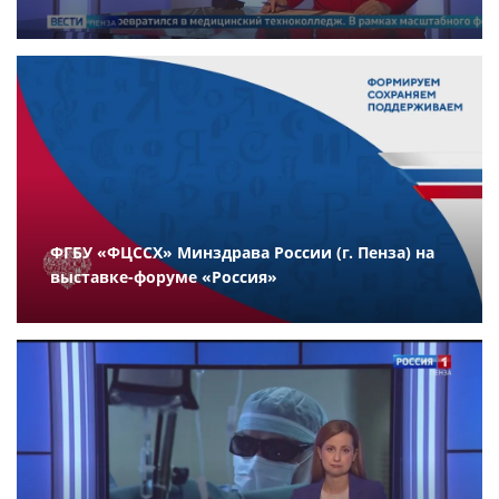
ФГБУ «ФЦССХ» Минздрава России (г. Пенза) на
выставке-форуме «Россия»