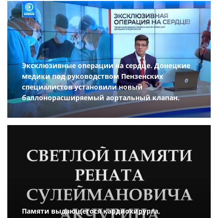
Эксклюзивные операции на сердце. Донецкие
медики под руководством Пензенских
специалистов установили новый
баллонорасширяемый аортальный клапан.
Памяти выдающегося кардиохирурга,