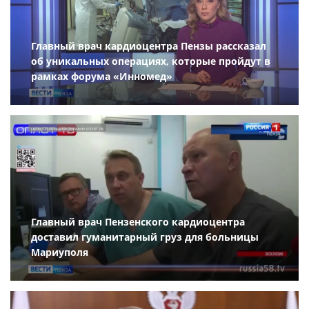
Главный врач кардиоцентра Пензы рассказал
об уникальных операциях, которые пройдут в
рамках форума «Инномед»
Главный врач Пензенского кардиоцентра
доставил гуманитарный груз для больницы
Мариуполя