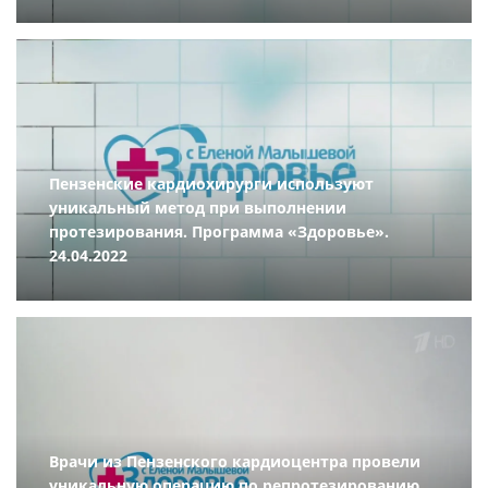
Пензенские кардиохирурги используют
уникальный метод при выполнении
протезирования. Программа «Здоровье».
24.04.2022
Врачи из Пензенского кардиоцентра провели
уникальную операцию по репротезированию