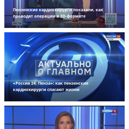
Пензенские кардиохирурги показали, как
проводят операции в 3D-формате
«Россия 24. Пенза»: как пензенские
кардиохирурги спасают жизни