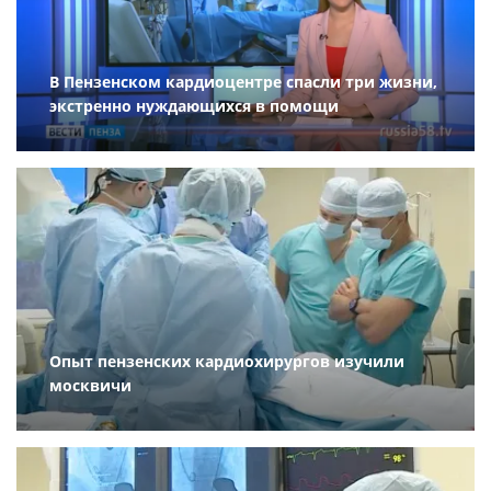
В Пензенском кардиоцентре спасли три жизни,
экстренно нуждающихся в помощи
Опыт пензенских кардиохирургов изучили
москвичи