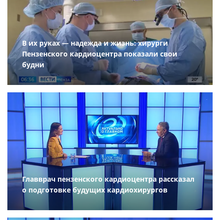
В их руках — надежда и жизнь: хирурги
Пензенского кардиоцентра показали свои
будни
Главврач пензенского кардиоцентра рассказал
о подготовке будущих кардиохирургов