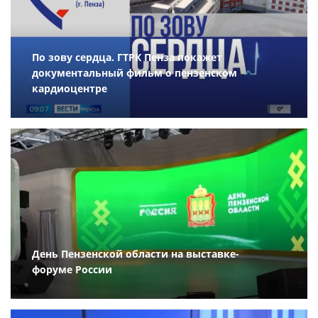
По зову сердца. ГТРК Пенза покажет
документальный фильм о пензенском
кардиоцентре
День Пензенской области на выставке-
форуме России