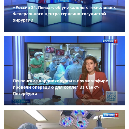
«Россия 24. Пенза»: об уникальных технологиях
Федерального центра сердечно-сосудистой
хирургии
Пензенские кардиохирурги в прямом эфире
провели операцию для коллег из Санкт-
Петербурга