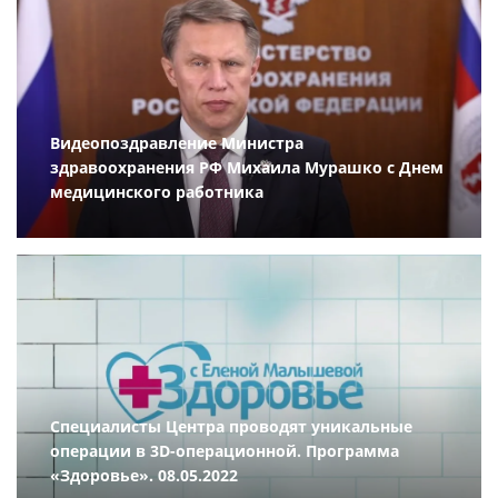
Видеопоздравление Министра
здравоохранения РФ Михаила Мурашко с Днем
медицинского работника
Специалисты Центра проводят уникальные
операции в 3D-операционной. Программа
«Здоровье». 08.05.2022