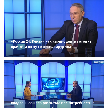
«Россия 24. Пенза» как кардиоцентр готовит
врачей и кому не стать хирургом
Владлен Базылев рассказал про потребность в