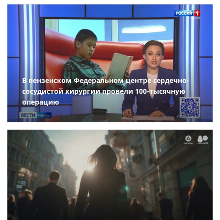
В пензенском Федеральном центре сердечно-
сосудистой хирургии провели 100-тысячную
операцию