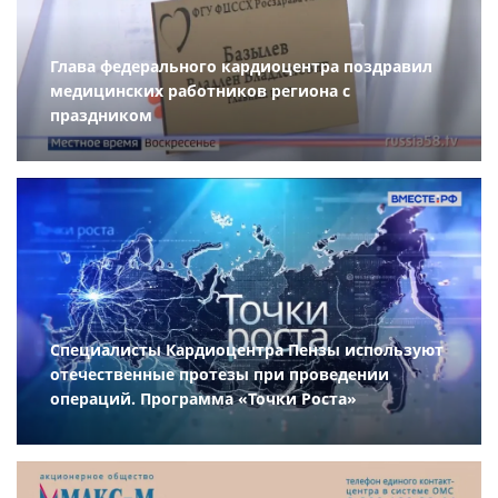
Глава федерального кардиоцентра поздравил
медицинских работников региона с
праздником
Специалисты Кардиоцентра Пензы используют
отечественные протезы при проведении
операций. Программа «Точки Роста»