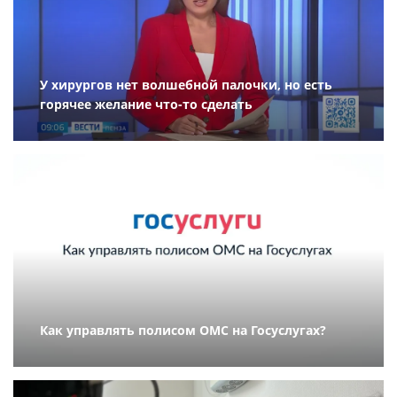
У хирургов нет волшебной палочки, но есть
горячее желание что-то сделать
Как управлять полисом ОМС на Госуслугах?