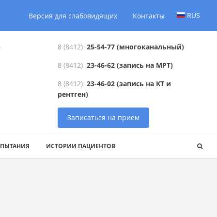
RUS
Версия для слабовидящих
Контакты
6
8 (8412)
25-54-77
(многоканальный)
8 (8412)
23-46-62
(запись на МРТ)
8 (8412)
23-46-02
(запись на КТ и
рентген)
Записаться на прием
СПЫТАНИЯ
ИСТОРИИ ПАЦИЕНТОВ