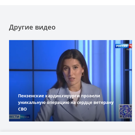
Другие видео
Пензенские кардиохирурги провели
уникальную операцию на сердце ветерану
СВО