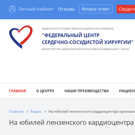
Личный кабинет
Отзывы
Вопрос-ответ
Сердеч
ФЕДЕРАЛЬНОЕ ГОСУДАРСТВЕННОЕ БЮДЖЕТНОЕ УЧРЕЖДЕНИЕ
"ФЕДЕРАЛЬНЫЙ ЦЕНТР
СЕРДЕЧНО-СОСУДИСТОЙ ХИРУРГИИ"
МИНИСТЕРСТВА ЗДРАВООХРАНЕНИЯ РОССИЙСКОЙ ФЕДЕРАЦИИ (Г. ПЕНЗА)
ГЛАВНАЯ
О ЦЕНТРЕ
НАШИ ПРЕИМУЩЕСТВА
ПАЦИЕН
Главная
Видео
На юбилей пензенского кардиоцентра приехали 
На юбилей пензенского кардиоцентра 