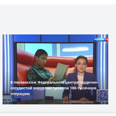
В пензенском Федеральном центре сердечно-
сосудистой хирургии провели 100-тысячную
операцию