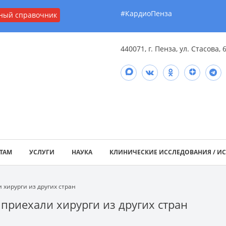
#КардиоПенза
ный справочник
440071, г. Пенза, ул. Стасова, 
ТАМ
УСЛУГИ
НАУКА
КЛИНИЧЕСКИЕ ИССЛЕДОВАНИЯ / И
хирурги из других стран
приехали хирурги из других стран