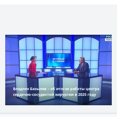
Владлен Базылев – об итогах работы центра
сердечно-сосудистой хирургии в 2025 году