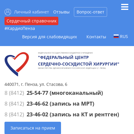
Личный кабинет
Отзывы
Вопрос-ответ
Сердечный справочник
#КардиоПенза
RUS
Версия для слабовидящих
Контакты
ФЕДЕРАЛЬНОЕ ГОСУДАРСТВЕННОЕ БЮДЖЕТНОЕ УЧРЕЖДЕНИЕ
"ФЕДЕРАЛЬНЫЙ ЦЕНТР
СЕРДЕЧНО-СОСУДИСТОЙ ХИРУРГИИ"
МИНИСТЕРСТВА ЗДРАВООХРАНЕНИЯ РОССИЙСКОЙ ФЕДЕРАЦИИ (Г. ПЕНЗА)
440071, г. Пенза, ул. Стасова, 6
8 (8412)
25-54-77
(многоканальный)
8 (8412)
23-46-62
(запись на МРТ)
8 (8412)
23-46-02
(запись на КТ и рентген)
Записаться на прием