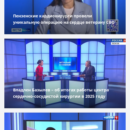
Пензенские кардиохирурги провели
уникальную операцию на сердце ветерану СВО
Владлен Базылев – об итогах работы центра
сердечно-сосудистой хирургии в 2025 году